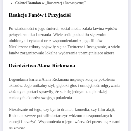
Colonel Brandon
w „Rozważnej i Romantycznej”
Reakcje Fanów i Przyjaciół
Po wiadomości o jego śmierci, social media zalała lawina wpisów
pełnych smutku i uznania. Wiele osób podzieliło się swoimi
ulubionymi cytatami oraz wspomnieniami z jego filmów.
Niezliczone tributy pojawiły się na Twitterze i Instagramie, a wielu
fanów zorganizowało lokalne wydarzenia upamiętniające aktora.
Dziedzictwo Alana Rickmana
Legendarna kariera Alana Rickmana inspiruje kolejne pokolenia
aktorów. Jego unikalny styl, głęboki głos i umiejętność odgrywania
złożonych postaci sprawiły, że stał się jednym z najbardziej
cenionych aktorów swojego pokolenia.
Niezależnie od tego, czy był to dramat, komedia, czy film akcji,
Rickman zawsze potrafił dostarczyć widzom niezapomnianych
emocji i przeżyć. Wspomnienia o jego twórczości pozostaną z nami
na zawsze.