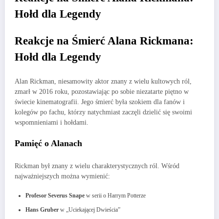
Hołd dla Legendy
Reakcje na Śmierć Alana Rickmana:
Hołd dla Legendy
Alan Rickman, niesamowity aktor znany z wielu kultowych ról,
zmarł w 2016 roku, pozostawiając po sobie niezatarte piętno w
świecie kinematografii. Jego śmierć była szokiem dla fanów i
kolegów po fachu, którzy natychmiast zaczęli dzielić się swoimi
wspomnieniami i hołdami.
Pamięć o Alanach
Rickman był znany z wielu charakterystycznych ról. Wśród
najważniejszych można wymienić:
Profesor Severus Snape
w serii o Harrym Potterze
Hans Gruber
w „Uciekającej Dwieścia”