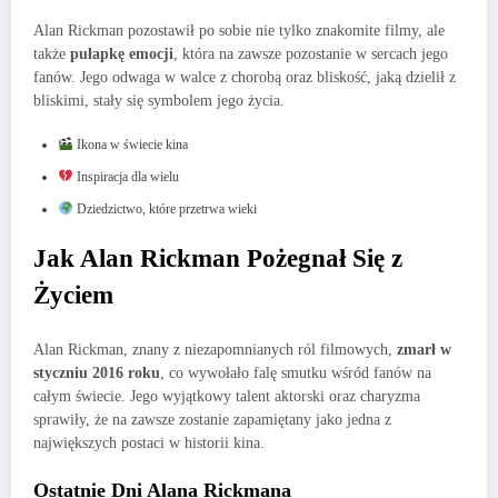
Alan Rickman pozostawił po sobie nie tylko znakomite filmy, ale
także
pułapkę emocji
, która na zawsze pozostanie w sercach jego
fanów. Jego odwaga w walce z chorobą oraz bliskość, jaką dzielił z
bliskimi, stały się symbolem jego życia.
Ikona w świecie kina
Inspiracja dla wielu
Dziedzictwo, które przetrwa wieki
Jak Alan Rickman Pożegnał Się z
Życiem
Alan Rickman, znany z niezapomnianych ról filmowych,
zmarł w
styczniu 2016 roku
, co wywołało falę smutku wśród fanów na
całym świecie. Jego wyjątkowy talent aktorski oraz charyzma
sprawiły, że na zawsze zostanie zapamiętany jako jedna z
największych postaci w historii kina.
Ostatnie Dni Alana Rickmana