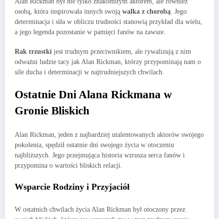
Alan Rickman był nie tylko znakomitym aktorem, ale również
osobą, która inspirowała innych swoją
walka z chorobą
. Jego
determinacja i siła w obliczu trudności stanowią przykład dla wielu,
a jego legenda pozostanie w pamięci fanów na zawsze.
Rak trzustki
jest trudnym przeciwnikiem, ale rywalizują z nim
odważni ludzie tacy jak Alan Rickman, którzy przypominają nam o
sile ducha i determinacji w najtrudniejszych chwilach.
Ostatnie Dni Alana Rickmana w
Gronie Bliskich
Alan Rickman, jeden z najbardziej utalentowanych aktorów swojego
pokolenia, spędził ostatnie dni swojego życia w otoczeniu
najbliższych. Jego przejmująca historia wzrusza serca fanów i
przypomina o wartości bliskich relacji.
Wsparcie Rodziny i Przyjaciół
W ostatnich chwilach życia Alan Rickman był otoczony przez