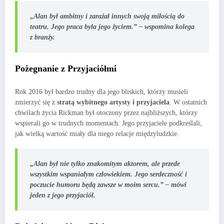
„Alan był ambitny i zarażał innych swoją miłością do
teatru. Jego praca była jego życiem.” – wspomina kolega
z branży.
Pożegnanie z Przyjaciółmi
Rok 2016 był bardzo trudny dla jego bliskich, którzy musieli
zmierzyć się z
stratą wybitnego artysty i przyjaciela
. W ostatnich
chwilach życia Rickman był otoczony przez najbliższych, którzy
wspierali go w trudnych momentach. Jego przyjaciele podkreślali,
jak wielką wartość miały dla niego relacje międzyludzkie.
„Alan był nie tylko znakomitym aktorem, ale przede
wszystkim wspaniałym człowiekiem. Jego serdeczność i
poczucie humoru będą zawsze w moim sercu.” – mówi
jeden z jego przyjaciół.