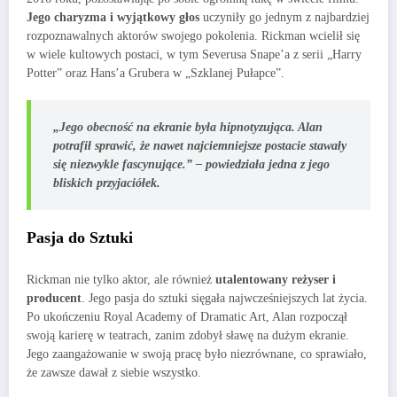
Jego charyzma i wyjątkowy głos
uczyniły go jednym z najbardziej
rozpoznawalnych aktorów swojego pokolenia. Rickman wcielił się
w wiele kultowych postaci, w tym Severusa Snape’a z serii „Harry
Potter” oraz Hans’a Grubera w „Szklanej Pułapce”.
„Jego obecność na ekranie była hipnotyzująca. Alan
potrafił sprawić, że nawet najciemniejsze postacie stawały
się niezwykle fascynujące.” – powiedziała jedna z jego
bliskich przyjaciółek.
Pasja do Sztuki
Rickman nie tylko aktor, ale również
utalentowany reżyser i
producent
. Jego pasja do sztuki sięgała najwcześniejszych lat życia.
Po ukończeniu Royal Academy of Dramatic Art, Alan rozpoczął
swoją karierę w teatrach, zanim zdobył sławę na dużym ekranie.
Jego zaangażowanie w swoją pracę było niezrównane, co sprawiało,
że zawsze dawał z siebie wszystko.