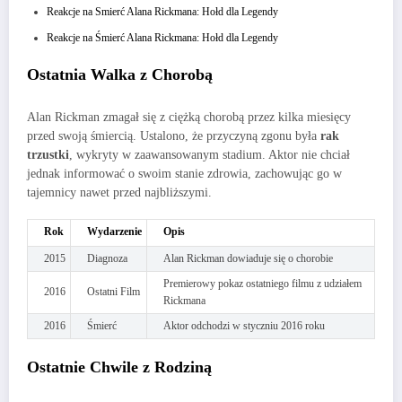
Reakcje na Smierć Alana Rickmana: Hołd dla Legendy
Reakcje na Śmierć Alana Rickmana: Hołd dla Legendy
Ostatnia Walka z Chorobą
Alan Rickman zmagał się z ciężką chorobą przez kilka miesięcy
przed swoją śmiercią. Ustalono, że przyczyną zgonu była
rak
trzustki
, wykryty w zaawansowanym stadium. Aktor nie chciał
jednak informować o swoim stanie zdrowia, zachowując go w
tajemnicy nawet przed najbliższymi.
Rok
Wydarzenie
Opis
2015
Diagnoza
Alan Rickman dowiaduje się o chorobie
Premierowy pokaz ostatniego filmu z udziałem
2016
Ostatni Film
Rickmana
2016
Śmierć
Aktor odchodzi w styczniu 2016 roku
Ostatnie Chwile z Rodziną