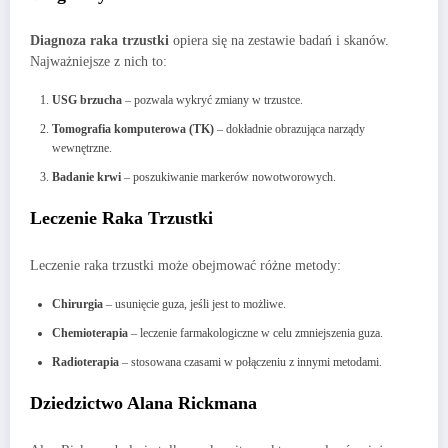
Diagnoza raka trzustki
opiera się na zestawie badań i skanów.
Najważniejsze z nich to:
USG brzucha
– pozwala wykryć zmiany w trzustce.
Tomografia komputerowa (TK)
– dokładnie obrazująca narządy
wewnętrzne.
Badanie krwi
– poszukiwanie markerów nowotworowych.
Leczenie Raka Trzustki
Leczenie raka trzustki może obejmować różne metody:
Chirurgia
– usunięcie guza, jeśli jest to możliwe.
Chemioterapia
– leczenie farmakologiczne w celu zmniejszenia guza.
Radioterapia
– stosowana czasami w połączeniu z innymi metodami.
Dziedzictwo Alana Rickmana