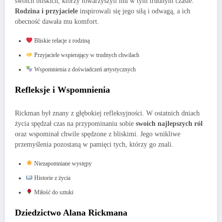
swoich bliskich, którzy towarzyszyli mu w tym trudnym czasie.
Rodzina i przyjaciele
inspirowali się jego siłą i odwagą, a ich
obecność dawała mu komfort.
Bliskie relacje z rodziną
Przyjaciele wspierający w trudnych chwilach
Wspomnienia z doświadczeń artystycznych
Refleksje i Wspomnienia
Rickman był znany z głębokiej refleksyjności. W ostatnich dniach
życia spędzał czas na przypominaniu sobie
swoich najlepszych ról
oraz wspominał chwile spędzone z bliskimi. Jego wnikliwe
przemyślenia pozostaną w pamięci tych, którzy go znali.
Niezapomniane występy
Historie z życia
Miłość do sztuki
Dziedzictwo Alana Rickmana