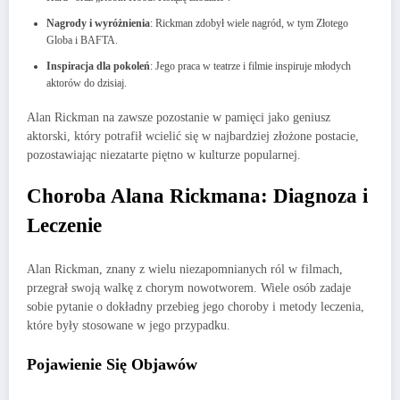
Nagrody i wyróżnienia
: Rickman zdobył wiele nagród, w tym Złotego
Globa i BAFTA.
Inspiracja dla pokoleń
: Jego praca w teatrze i filmie inspiruje młodych
aktorów do dzisiaj.
Alan Rickman na zawsze pozostanie w pamięci jako geniusz
aktorski, który potrafił wcielić się w najbardziej złożone postacie,
pozostawiając niezatarte piętno w kulturze popularnej.
Choroba Alana Rickmana: Diagnoza i
Leczenie
Alan Rickman, znany z wielu niezapomnianych ról w filmach,
przegrał swoją walkę z chorym nowotworem. Wiele osób zadaje
sobie pytanie o dokładny przebieg jego choroby i metody leczenia,
które były stosowane w jego przypadku.
Pojawienie Się Objawów