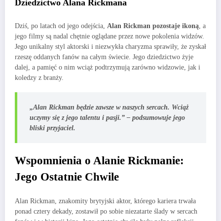
Dziedzictwo Alana Rickmana
Dziś, po latach od jego odejścia,
Alan Rickman pozostaje ikoną
, a
jego filmy są nadal chętnie oglądane przez nowe pokolenia widzów.
Jego unikalny styl aktorski i niezwykła charyzma sprawiły, że zyskał
rzeszę oddanych fanów na całym świecie. Jego dziedzictwo żyje
dalej, a pamięć o nim wciąż podtrzymują zarówno widzowie, jak i
koledzy z branży.
„Alan Rickman będzie zawsze w naszych sercach. Wciąż
uczymy się z jego talentu i pasji.” – podsumowuje jego
bliski przyjaciel.
Wspomnienia o Alanie Rickmanie:
Jego Ostatnie Chwile
Alan Rickman, znakomity brytyjski aktor, którego kariera trwała
ponad cztery dekady, zostawił po sobie niezatarte ślady w sercach