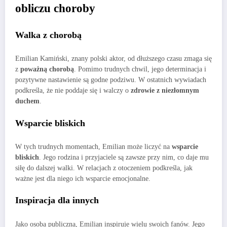
obliczu choroby
Walka z chorobą
Emilian Kamiński, znany polski aktor, od dłuższego czasu zmaga się
z
poważną chorobą
. Pomimo trudnych chwil, jego determinacja i
pozytywne nastawienie są godne podziwu. W ostatnich wywiadach
podkreśla, że nie poddaje się i walczy o
zdrowie z niezłomnym
duchem
.
Wsparcie bliskich
W tych trudnych momentach, Emilian może liczyć na
wsparcie
bliskich
. Jego rodzina i przyjaciele są zawsze przy nim, co daje mu
siłę do dalszej walki. W relacjach z otoczeniem podkreśla, jak
ważne jest dla niego ich wsparcie emocjonalne.
Inspiracja dla innych
Jako osoba publiczna, Emilian inspiruje wielu swoich fanów. Jego