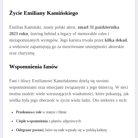
Życie Emiliany Kamińskiego
Emilian Kamiński, znany polski aktor,
zmarł 31 października
2023 roku
, leaving behind a legacy of memorable roles i
niezapomnianych występów. Jego kariera trwała przez
kilka dekad
,
a widzowie zapamiętają go za niezrównane umiejętności aktorskie
oraz charyzmę.
Wspomnienia fanów
Fani i bliscy Emilianowi Kamińskiemu dzielą się swoimi
wspomnieniami oraz emocjami związanymi z jego śmiercią. W sieci
można znaleźć wiele wzruszających wiadomości, które pokazują, jak
wielka była jego obecność w życiu wielu ludzi. Oto niektóre z nich:
Przełomowe role
w teatrze i filmie
Ciepłe wspomnienia
z planów zdjęciowych
Odegrane postaci
, które na stałe wpisały się w polską kulturę