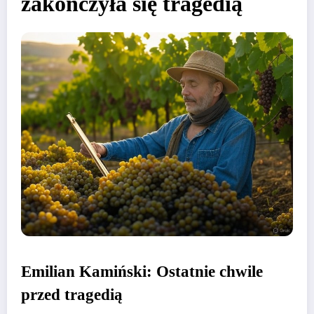
zakończyła się tragedią
Emilian Kamiński: Ostatnie chwile
przed tragedią