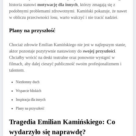
historia stanowi
motywację dla innych
, którzy zmagają się z
podobnymi problemami zdrowotnymi. Kamiński pokazuje, że nawet
w obliczu przeciwności losu, warto walczyć i nie tracić nadziei.
Plany na przyszłość
Chociaż zdrowie Emilian Kamińskiego nie jest w najlepszym stanie,
aktor pozostaje pozytywnie nastawiony do
swojej przyszłości
.
Chciałby wrócić na deski teatralne oraz ponownie wystąpić w
filmach, aby dalej cieszyć publiczność swoim profesjonalizmem i
talentem.
Niezłomny duch
Wsparcie bliskich
Inspiracja dla innych
Plany na przyszłość
Tragedia Emilian Kamińskiego: Co
wydarzyło się naprawdę?