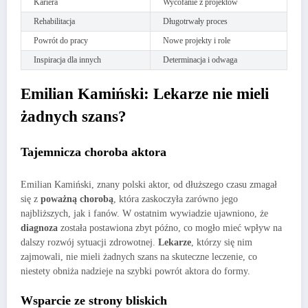
Kariera
Wycofanie z projektów
Rehabilitacja
Długotrwały proces
Powrót do pracy
Nowe projekty i role
Inspiracja dla innych
Determinacja i odwaga
Emilian Kamiński: Lekarze nie mieli
żadnych szans?
Tajemnicza choroba aktora
Emilian Kamiński, znany polski aktor, od dłuższego czasu zmagał
się z
poważną chorobą
, która zaskoczyła zarówno jego
najbliższych, jak i fanów. W ostatnim wywiadzie ujawniono, że
diagnoza
została postawiona zbyt późno, co mogło mieć wpływ na
dalszy rozwój sytuacji zdrowotnej.
Lekarze
, którzy się nim
zajmowali, nie mieli żadnych szans na skuteczne leczenie, co
niestety obniża nadzieje na szybki powrót aktora do formy.
Wsparcie ze strony bliskich