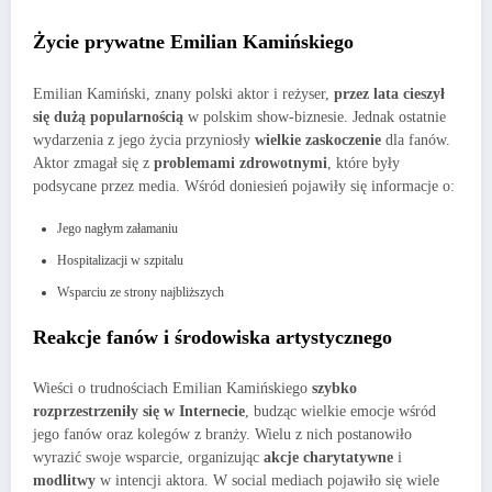
Życie prywatne Emilian Kamińskiego
Emilian Kamiński, znany polski aktor i reżyser,
przez lata cieszył
się dużą popularnością
w polskim show-biznesie. Jednak ostatnie
wydarzenia z jego życia przyniosły
wielkie zaskoczenie
dla fanów.
Aktor zmagał się z
problemami zdrowotnymi
, które były
podsycane przez media. Wśród doniesień pojawiły się informacje o:
Jego nagłym załamaniu
Hospitalizacji w szpitalu
Wsparciu ze strony najbliższych
Reakcje fanów i środowiska artystycznego
Wieści o trudnościach Emilian Kamińskiego
szybko
rozprzestrzeniły się w Internecie
, budząc wielkie emocje wśród
jego fanów oraz kolegów z branży. Wielu z nich postanowiło
wyrazić swoje wsparcie, organizując
akcje charytatywne
i
modlitwy
w intencji aktora. W social mediach pojawiło się wiele