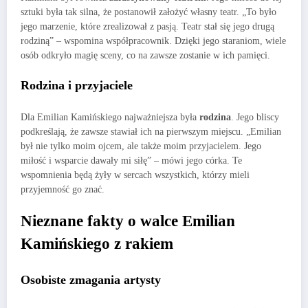
sztuki była tak silna, że postanowił założyć własny teatr. „To było
jego marzenie, które zrealizował z pasją. Teatr stał się jego drugą
rodziną” – wspomina współpracownik. Dzięki jego staraniom, wiele
osób odkryło magię sceny, co na zawsze zostanie w ich pamięci.
Rodzina i przyjaciele
Dla Emilian Kamińskiego najważniejsza była
rodzina
. Jego bliscy
podkreślają, że zawsze stawiał ich na pierwszym miejscu. „Emilian
był nie tylko moim ojcem, ale także moim przyjacielem. Jego
miłość i wsparcie dawały mi siłę” – mówi jego córka. Te
wspomnienia będą żyły w sercach wszystkich, którzy mieli
przyjemność go znać.
Nieznane fakty o walce Emilian
Kamińskiego z rakiem
Osobiste zmagania artysty