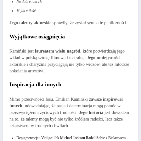
Na dobre i na złe
M jak miłość
Jego talenty aktorskie
sprawiły, że zyskał sympatię publiczności.
Wyjątkowe osiągnięcia
Kamiński jest
laureatem wielu nagród
, które potwierdzają jego
wkład w polską sztukę filmową i teatralną.
Jego umiejętności
aktorskie i charyzma przyciągają nie tylko widzów, ale też młodsze
pokolenia artystów.
Inspiracja dla innych
Mimo przeciwności losu, Emilian Kamiński
zawsze inspirował
innych
, udowadniając, że pasja i determinacja mogą pomóc w
przezwyciężeniu życiowych trudności.
Jego historia
jest dowodem
na to, że talenty mogą być nie tylko źródłem radości, lecz także
lekarstwem w trudnych chwilach.
Depigmentacja i Vitiligo: Jak Michael Jackson Radził Sobie z Bielactwem