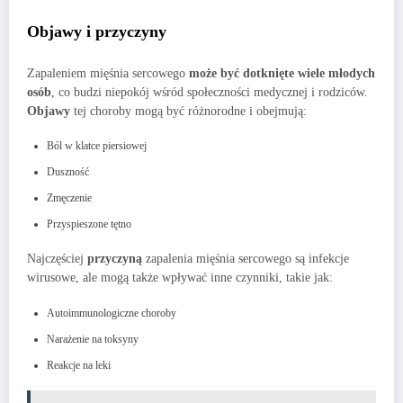
Objawy i przyczyny
Zapaleniem mięśnia sercowego
może być dotknięte wiele młodych
osób
, co budzi niepokój wśród społeczności medycznej i rodziców.
Objawy
tej choroby mogą być różnorodne i obejmują:
Ból w klatce piersiowej
Duszność
Zmęczenie
Przyspieszone tętno
Najczęściej
przyczyną
zapalenia mięśnia sercowego są infekcje
wirusowe, ale mogą także wpływać inne czynniki, takie jak:
Autoimmunologiczne choroby
Narażenie na toksyny
Reakcje na leki