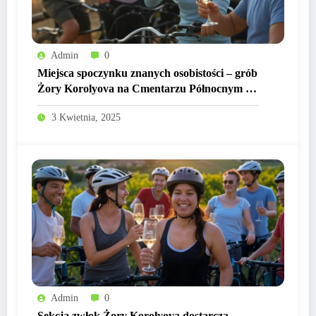
Admin
0
Miejsca spoczynku znanych osobistości – grób
Żory Korolyova na Cmentarzu Północnym w
Warszawie
3 Kwietnia, 2025
Admin
0
Sekcja zwłok Żory Korolyova dostarcza