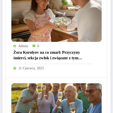
Admin
0
Żora Korolyov na co zmarł: Przyczyny
śmierci, sekcja zwłok i związane z tym
kontrowersje
11 Czerwca, 2025