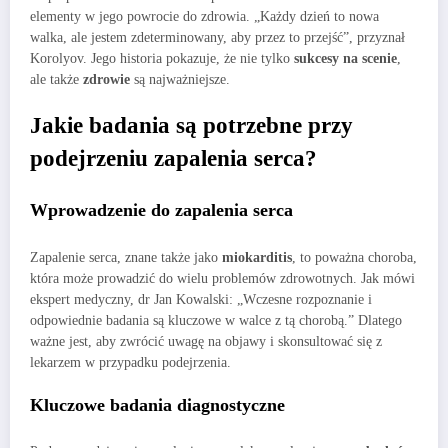
elementy w jego powrocie do zdrowia. „Każdy dzień to nowa
walka, ale jestem zdeterminowany, aby przez to przejść”, przyznał
Korolyov. Jego historia pokazuje, że nie tylko
sukcesy na scenie
,
ale także
zdrowie
są najważniejsze.
Jakie badania są potrzebne przy
podejrzeniu zapalenia serca?
Wprowadzenie do zapalenia serca
Zapalenie serca, znane także jako
miokarditis
, to poważna choroba,
która może prowadzić do wielu problemów zdrowotnych. Jak mówi
ekspert medyczny, dr Jan Kowalski: „Wczesne rozpoznanie i
odpowiednie badania są kluczowe w walce z tą chorobą.” Dlatego
ważne jest, aby zwrócić uwagę na objawy i skonsultować się z
lekarzem w przypadku podejrzenia.
Kluczowe badania diagnostyczne