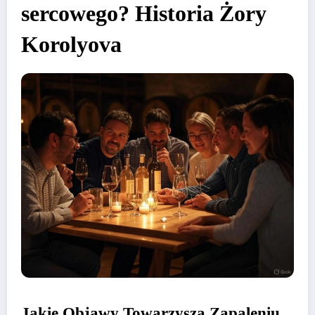
sercowego? Historia Żory
Korolyova
Jakie Objawy Towarzyszą Zapaleniu