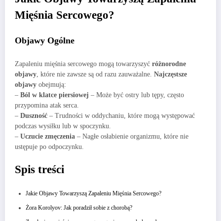
Mięśnia Sercowego?
Objawy Ogólne
Zapaleniu mięśnia sercowego mogą towarzyszyć
różnorodne
objawy
, które nie zawsze są od razu zauważalne.
Najczęstsze
objawy
obejmują:
–
Ból w klatce piersiowej
– Może być ostry lub tępy, często
przypomina atak serca.
–
Duszność
– Trudności w oddychaniu, które mogą występować
podczas wysiłku lub w spoczynku.
–
Uczucie zmęczenia
– Nagłe osłabienie organizmu, które nie
ustępuje po odpoczynku.
Spis treści
Jakie Objawy Towarzyszą Zapaleniu Mięśnia Sercowego?
Żora Korolyov: Jak poradził sobie z chorobą?