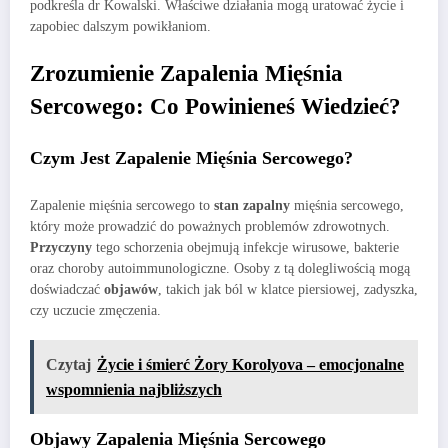
podkreśla dr Kowalski. Właściwe działania mogą uratować życie i
zapobiec dalszym powikłaniom.
Zrozumienie Zapalenia Mięśnia
Sercowego: Co Powinieneś Wiedzieć?
Czym Jest Zapalenie Mięśnia Sercowego?
Zapalenie mięśnia sercowego to
stan zapalny
mięśnia sercowego,
który może prowadzić do poważnych problemów zdrowotnych.
Przyczyny
tego schorzenia obejmują infekcje wirusowe, bakterie
oraz choroby autoimmunologiczne. Osoby z tą dolegliwością mogą
doświadczać
objawów
, takich jak ból w klatce piersiowej, zadyszka,
czy uczucie zmęczenia.
Czytaj
Życie i śmierć Żory Korolyova – emocjonalne
wspomnienia najbliższych
Objawy Zapalenia Mięśnia Sercowego