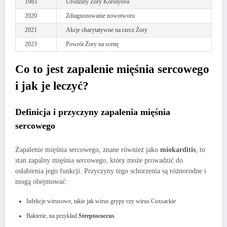
1983
Urodziny Żory Korolyova
2020
Zdiagnozowanie nowotworu
2021
Akcje charytatywne na rzecz Żory
2023
Powrót Żory na scenę
Co to jest zapalenie mięśnia sercowego
i jak je leczyć?
Definicja i przyczyny zapalenia mięśnia
sercowego
Zapalenie mięśnia sercowego, znane również jako
miokarditis
, to
stan zapalny mięśnia sercowego, który może prowadzić do
osłabienia jego funkcji. Przyczyny tego schorzenia są różnorodne i
mogą obejmować:
Infekcje wirusowe, takie jak wirus grypy czy wirus Coxsackie
Bakterie, na przykład
Streptococcus