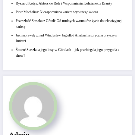
Ryszard Kotys: Aktorskie Role i Wspomnienia Koleżanek z Branży
Piotr Machalica: Niezapomniana kariera wybitnego aktora
Przeszłość Staszka z Górali: Od trudnych warunków życia do telewizyjnej
kariery
Jak naprawdę zmarł Władysław Jagiełło? Analiza historyczna przyczyn
śmierci
Śmierć Staszka a jego losy w Góralach – jak przebiegała jego przygoda z
show?
Admin