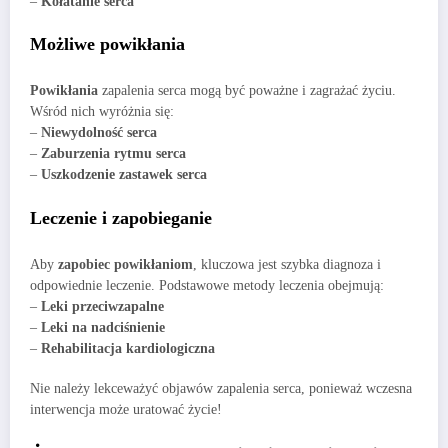
–
Kołatanie serca
Możliwe powikłania
Powikłania
zapalenia serca mogą być poważne i zagrażać życiu.
Wśród nich wyróżnia się:
–
Niewydolność serca
–
Zaburzenia rytmu serca
–
Uszkodzenie zastawek serca
Leczenie i zapobieganie
Aby
zapobiec powikłaniom
, kluczowa jest szybka diagnoza i
odpowiednie leczenie. Podstawowe metody leczenia obejmują:
–
Leki przeciwzapalne
–
Leki na nadciśnienie
–
Rehabilitacja kardiologiczna
Nie należy lekceważyć objawów zapalenia serca, ponieważ wczesna
interwencja może uratować życie!