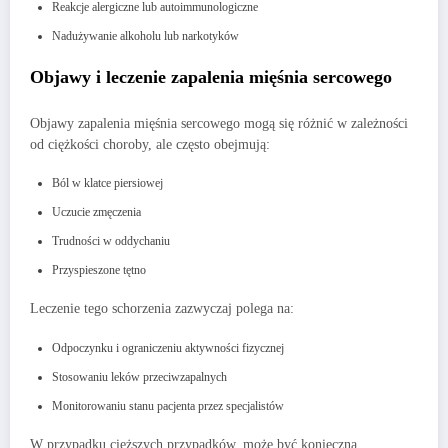
Reakcje alergiczne lub autoimmunologiczne
Nadużywanie alkoholu lub narkotyków
Objawy i leczenie zapalenia mięśnia sercowego
Objawy zapalenia mięśnia sercowego mogą się różnić w zależności
od ciężkości choroby, ale często obejmują:
Ból w klatce piersiowej
Uczucie zmęczenia
Trudności w oddychaniu
Przyspieszone tętno
Leczenie tego schorzenia zazwyczaj polega na:
Odpoczynku i ograniczeniu aktywności fizycznej
Stosowaniu leków przeciwzapalnych
Monitorowaniu stanu pacjenta przez specjalistów
W przypadku cięższych przypadków, może być konieczna