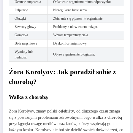
Uczucie zmęczenia
Osłabienie organizmu mimo odpoczynku.
Palpitacje
Nieregularne bicie serca.
Obrzęki
Zbieranie się płynów w organizmie.
Zawroty głowy
Problemy z ukrwieniem mózgu.
Gorączka
Wzrost temperatury ciała.
Bóle mięśniowe
Dyskomfort mięśniowy.
Wymioty lub
Objawy gastroenterologiczne.
nudności
Żora Korolyov: Jak poradził sobie z
chorobą?
Walka z chorobą
Żora Korolyov, znany polski
celebrity
, od dłuższego czasu zmaga
się z poważnymi problemami zdrowotnymi. Jego
walka z chorobą
przyciągnęła uwagę mediów oraz fanów, którzy wspierają go na
każdym kroku. Korolyov nie boi się dzielić swoich doświadczeń, co