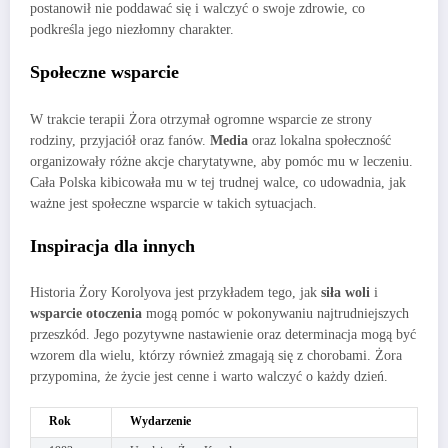
postanowił nie poddawać się i walczyć o swoje zdrowie, co
podkreśla jego niezłomny charakter.
Społeczne wsparcie
W trakcie terapii Żora otrzymał ogromne wsparcie ze strony
rodziny, przyjaciół oraz fanów.
Media
oraz lokalna społeczność
organizowały różne akcje charytatywne, aby pomóc mu w leczeniu.
Cała Polska kibicowała mu w tej trudnej walce, co udowadnia, jak
ważne jest społeczne wsparcie w takich sytuacjach.
Inspiracja dla innych
Historia Żory Korolyova jest przykładem tego, jak
siła woli
i
wsparcie otoczenia
mogą pomóc w pokonywaniu najtrudniejszych
przeszkód. Jego pozytywne nastawienie oraz determinacja mogą być
wzorem dla wielu, którzy również zmagają się z chorobami. Żora
przypomina, że życie jest cenne i warto walczyć o każdy dzień.
Rok
Wydarzenie