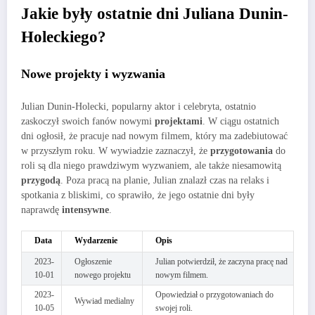
Jakie były ostatnie dni Juliana Dunin-
Holeckiego?
Nowe projekty i wyzwania
Julian Dunin-Holecki, popularny aktor i celebryta, ostatnio
zaskoczył swoich fanów nowymi
projektami
. W ciągu ostatnich
dni ogłosił, że pracuje nad nowym filmem, który ma zadebiutować
w przyszłym roku. W wywiadzie zaznaczył, że
przygotowania
do
roli są dla niego prawdziwym wyzwaniem, ale także niesamowitą
przygodą
. Poza pracą na planie, Julian znalazł czas na relaks i
spotkania z bliskimi, co sprawiło, że jego ostatnie dni były
naprawdę
intensywne
.
Data
Wydarzenie
Opis
2023-
Ogłoszenie
Julian potwierdził, że zaczyna pracę nad
10-01
nowego projektu
nowym filmem.
2023-
Opowiedział o przygotowaniach do
Wywiad medialny
10-05
swojej roli.