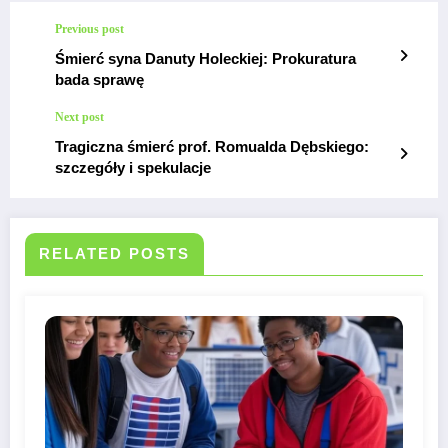
Previous post
Śmierć syna Danuty Holeckiej: Prokuratura
bada sprawę
Next post
Tragiczna śmierć prof. Romualda Dębskiego:
szczegóły i spekulacje
RELATED POSTS