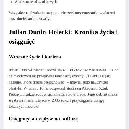
Analiza materiałów filmowych
Wszystkie te działania mają na celu
zrekonstruowanie
wydarzeń
oraz
dociekanie prawdy
.
Julian Dunin-Holecki: Kronika życia i
osiągnięć
Wczesne życie i kariera
Julian Dunin-Holecki urodził się w 1985 roku w Warszawie. Już od
najmłodszych lat przejawiał talent artystyczny. „Talent jest jak
nasiono, które trzeba pielęgnować” – mawiał jego nauczyciel
plastyki. W wieku 18 lat rozpoczął studia na Akademii Sztuk
Pięknych, gdzie zdobył uznanie za swoje prace.
Jego debiutancka
wystawa
miała miejsce w 2005 roku i przyciągnęła uwagę
lokalnych mediów.
Osiągnięcia i wpływ na kulturę