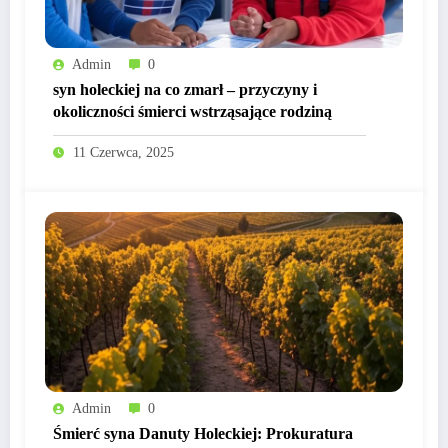
Admin
0
syn holeckiej na co zmarł – przyczyny i
okoliczności śmierci wstrząsające rodziną
11 Czerwca, 2025
Admin
0
Śmierć syna Danuty Holeckiej: Prokuratura