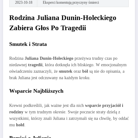
2023-10-18
Eksperci komentują przyczyny śmierci
Rodzina Juliana Dunin-Holeckiego
Zabiera Głos Po Tragedii
Smutek i Strata
Rodzina
Juliana Dunin-Holeckiego
przeżywa trudny czas po
niedawnej
tragedii
, która dotknęła ich bliskiego. W emocjonalnym
oświadczeniu zaznaczyli, że
smutek
oraz
ból
są nie do opisania, a
brak Juliana jest odczuwany na każdym kroku.
Wsparcie Najbliższych
Krewni podkreślili, jak ważne jest dla nich
wsparcie przyjaciół i
rodziny
w tym trudnym okresie. Swoje poczucie straty dzielą z
wszystkimi, którzy znali Juliana i zatrzymali się na chwilę, by oddać
mu
hołd
.