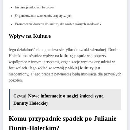
Inspirację młodych twórców
Organizowanie warsztatów artystycznych
Promowanie dostępu do kultury dla osób z różnych środowisk
Wpływ na Kulture
Jego działalność nie ogranicza się tylko do sztuki wizualnej. Dunin-
Holecki ma również wpływ na
kulturę popularną
poprzez
współprace z innymi artystami, organizację wystaw czy udział w
festiwalach. Jego wkład w rozwój
polskiej kultury
jest
nieoceniony, a jego prace z pewnością będą inspiracją dla przyszłych
pokoleń.
Czytaj
Nowe informacje o nagłej śmierci syna
Danuty Holeckiej
Komu przypadnie spadek po Julianie
Dunin-Holeckim?