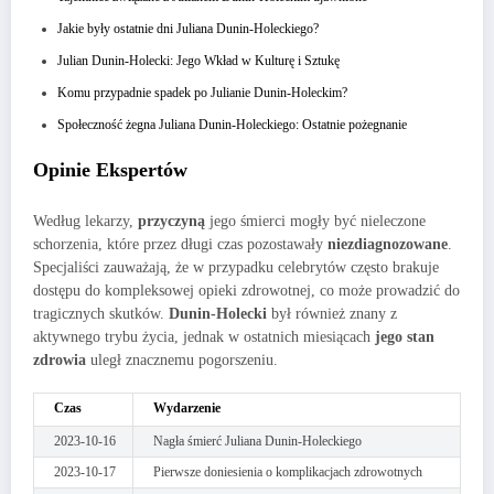
Jakie były ostatnie dni Juliana Dunin-Holeckiego?
Julian Dunin-Holecki: Jego Wkład w Kulturę i Sztukę
Komu przypadnie spadek po Julianie Dunin-Holeckim?
Społeczność żegna Juliana Dunin-Holeckiego: Ostatnie pożegnanie
Opinie Ekspertów
Według lekarzy,
przyczyną
jego śmierci mogły być nieleczone
schorzenia, które przez długi czas pozostawały
niezdiagnozowane
.
Specjaliści zauważają, że w przypadku celebrytów często brakuje
dostępu do kompleksowej opieki zdrowotnej, co może prowadzić do
tragicznych skutków.
Dunin-Holecki
był również znany z
aktywnego trybu życia, jednak w ostatnich miesiącach
jego stan
zdrowia
uległ znacznemu pogorszeniu.
Czas
Wydarzenie
2023-10-16
Nagła śmierć Juliana Dunin-Holeckiego
2023-10-17
Pierwsze doniesienia o komplikacjach zdrowotnych