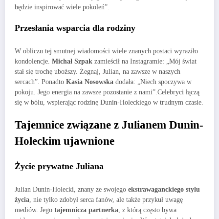
będzie inspirować wiele pokoleń”.
Przesłania wsparcia dla rodziny
W obliczu tej smutnej wiadomości wiele znanych postaci wyraziło
kondolencje.
Michał Szpak
zamieścił na Instagramie: „Mój świat
stał się trochę uboższy. Żegnaj, Julian, na zawsze w naszych
sercach”. Ponadto
Kasia Nosowska
dodała: „Niech spoczywa w
pokoju. Jego energia na zawsze pozostanie z nami”.Celebryci łączą
się w bólu, wspierając rodzinę Dunin-Holeckiego w trudnym czasie.
Tajemnice związane z Julianem Dunin-
Holeckim ujawnione
Życie prywatne Juliana
Julian Dunin-Holecki, znany ze swojego
ekstrawaganckiego stylu
życia
, nie tylko zdobył serca fanów, ale także przykuł uwagę
mediów. Jego
tajemnicza partnerka
, z którą często bywa