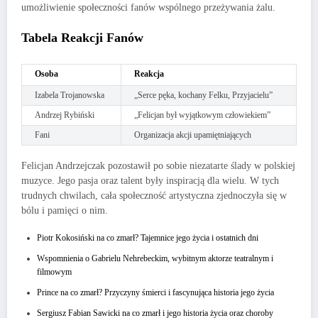
umożliwienie społeczności fanów wspólnego przeżywania żalu.
Tabela Reakcji Fanów
Osoba
Reakcja
Izabela Trojanowska
„Serce pęka, kochany Felku, Przyjacielu”
Andrzej Rybiński
„Felicjan był wyjątkowym człowiekiem”
Fani
Organizacja akcji upamiętniających
Felicjan Andrzejczak pozostawił po sobie niezatarte ślady w polskiej
muzyce. Jego pasja oraz talent były inspiracją dla wielu. W tych
trudnych chwilach, cała społeczność artystyczna zjednoczyła się w
bólu i pamięci o nim.
Piotr Kokosiński na co zmarł? Tajemnice jego życia i ostatnich dni
Wspomnienia o Gabrielu Nehrebeckim, wybitnym aktorze teatralnym i
filmowym
Prince na co zmarł? Przyczyny śmierci i fascynująca historia jego życia
Sergiusz Fabian Sawicki na co zmarł i jego historia życia oraz choroby