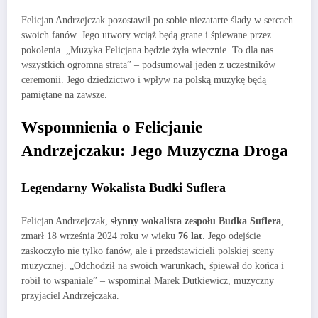
Felicjan Andrzejczak pozostawił po sobie niezatarte ślady w sercach
swoich fanów. Jego utwory wciąż będą grane i śpiewane przez
pokolenia. „Muzyka Felicjana będzie żyła wiecznie. To dla nas
wszystkich ogromna strata” – podsumował jeden z uczestników
ceremonii. Jego dziedzictwo i wpływ na polską muzykę będą
pamiętane na zawsze.
Wspomnienia o Felicjanie
Andrzejczaku: Jego Muzyczna Droga
Legendarny Wokalista Budki Suflera
Felicjan Andrzejczak,
słynny wokalista zespołu Budka Suflera
,
zmarł 18 września 2024 roku w wieku
76 lat
. Jego odejście
zaskoczyło nie tylko fanów, ale i przedstawicieli polskiej sceny
muzycznej. „Odchodził na swoich warunkach, śpiewał do końca i
robił to wspaniale” – wspominał Marek Dutkiewicz, muzyczny
przyjaciel Andrzejczaka.