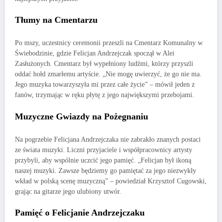
Tłumy na Cmentarzu
Po mszy, uczestnicy ceremonii przeszli na Cmentarz Komunalny w
Świebodzinie, gdzie Felicjan Andrzejczak spoczął w Alei
Zasłużonych. Cmentarz był wypełniony ludźmi, którzy przyszli
oddać hołd zmarłemu artyście. „Nie mogę uwierzyć, że go nie ma.
Jego muzyka towarzyszyła mi przez całe życie” – mówił jeden z
fanów, trzymając w ręku płytę z jego największymi przebojami.
Muzyczne Gwiazdy na Pożegnaniu
Na pogrzebie Felicjana Andrzejczaka nie zabrakło znanych postaci
ze świata muzyki. Liczni przyjaciele i współpracownicy artysty
przybyli, aby wspólnie uczcić jego pamięć. „Felicjan był ikoną
naszej muzyki. Zawsze będziemy go pamiętać za jego niezwykły
wkład w polską scenę muzyczną” – powiedział Krzysztof Cugowski,
grając na gitarze jego ulubiony utwór.
Pamięć o Felicjanie Andrzejczaku