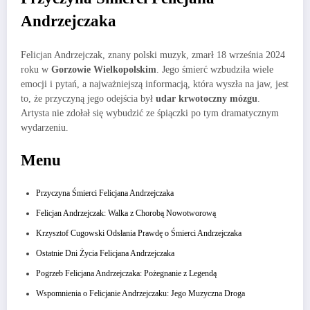
Andrzejczaka
Felicjan Andrzejczak, znany polski muzyk, zmarł 18 września 2024
roku w
Gorzowie Wielkopolskim
. Jego śmierć wzbudziła wiele
emocji i pytań, a najważniejszą informacją, która wyszła na jaw, jest
to, że przyczyną jego odejścia był
udar krwotoczny mózgu
.
Artysta nie zdołał się wybudzić ze śpiączki po tym dramatycznym
wydarzeniu.
Menu
Przyczyna Śmierci Felicjana Andrzejczaka
Felicjan Andrzejczak: Walka z Chorobą Nowotworową
Krzysztof Cugowski Odsłania Prawdę o Śmierci Andrzejczaka
Ostatnie Dni Życia Felicjana Andrzejczaka
Pogrzeb Felicjana Andrzejczaka: Pożegnanie z Legendą
Wspomnienia o Felicjanie Andrzejczaku: Jego Muzyczna Droga