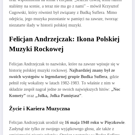
staliśmy na scenie, a teraz nie ma go z nami” – mówił Krzysztof
Cugowski, który również był związany z Budką Suflera. Mimo
odejścia, jego muzyka pozostanie w pamięci na zawsze, tworząc
niezatarte ślady w historii polskiej muzyki.
Felicjan Andrzejczak: Ikona Polskiej
Muzyki Rockowej
Felicjan Andrzejczak to nazwisko, które na zawsze wpisuje się w
historię polskiej muzyki rockowej.
Najbardziej znany był ze
swoich występów w legendarnej grupie Budka Suflera
, gdzie
pełnił rolę wokalisty w latach 1982-1983. To właśnie z nim w
składzie zespół nagrał jedne ze swoich największych hitów:
„Noc
Komety”
oraz
„Jolka, Jolka Pamiętasz”
.
Życie i Kariera Muzyczna
Felicjan Andrzejczak urodził się
16 maja 1948 roku w Pięczkowie
.
Zasłynął nie tylko ze swojego wyjątkowego głosu, ale także z