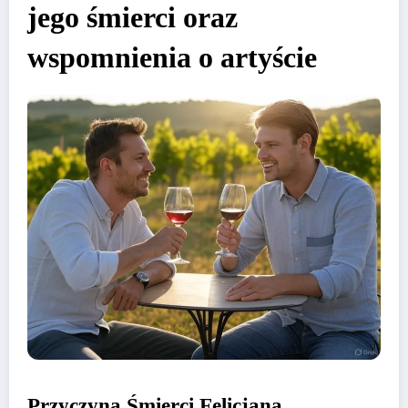
jego śmierci oraz
wspomnienia o artyście
Przyczyna Śmierci Felicjana