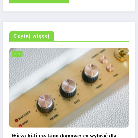
Czytaj więcej
HIFI
Ranking wież hi-fi : top modeli, które warto