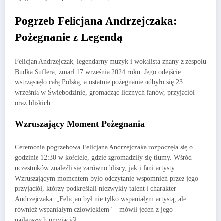
Pogrzeb Felicjana Andrzejczaka:
Pożegnanie z Legendą
Felicjan Andrzejczak, legendarny muzyk i wokalista znany z zespołu
Budka Suflera, zmarł 17 września 2024 roku. Jego odejście
wstrząsnęło całą Polską, a ostatnie pożegnanie odbyło się 23
września w Świebodzinie, gromadząc licznych fanów, przyjaciół
oraz bliskich.
Wzruszający Moment Pożegnania
Ceremonia pogrzebowa Felicjana Andrzejczaka rozpoczęła się o
godzinie 12:30 w kościele, gdzie zgromadziły się tłumy. Wśród
uczestników znaleźli się zarówno bliscy, jak i fani artysty.
Wzruszającym momentem było odczytanie wspomnień przez jego
przyjaciół, którzy podkreślali niezwykły talent i charakter
Andrzejczaka. „Felicjan był nie tylko wspaniałym artystą, ale
również wspaniałym człowiekiem” – mówił jeden z jego
najlepszych przyjaciół.