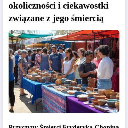
okoliczności i ciekawostki
związane z jego śmiercią
Przyczyny Śmierci Fryderyka Chopina