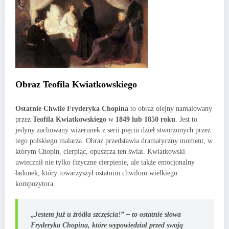
Obraz Teofila Kwiatkowskiego
Ostatnie Chwile Fryderyka Chopina
to obraz olejny namalowany
przez
Teofila Kwiatkowskiego
w
1849 lub 1850 roku
. Jest to
jedyny zachowany wizerunek z serii pięciu dzieł stworzonych przez
tego polskiego malarza. Obraz przedstawia dramatyczny moment, w
którym Chopin, cierpiąc, opuszcza ten świat. Kwiatkowski
uwiecznił nie tylko fizyczne cierpienie, ale także emocjonalny
ładunek, który towarzyszył ostatnim chwilom wielkiego
kompozytora.
„Jestem już u źródła szczęścia!” – to ostatnie słowa
Fryderyka Chopina, które wypowiedział przed swoją