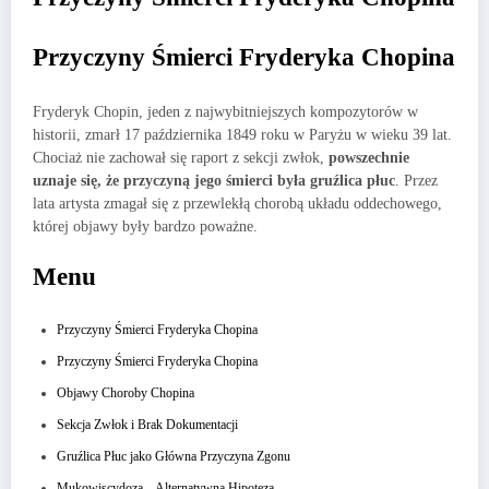
Przyczyny Śmierci Fryderyka Chopina
Fryderyk Chopin, jeden z najwybitniejszych kompozytorów w
historii, zmarł 17 października 1849 roku w Paryżu w wieku 39 lat.
Chociaż nie zachował się raport z sekcji zwłok,
powszechnie
uznaje się, że przyczyną jego śmierci była gruźlica płuc
. Przez
lata artysta zmagał się z przewlekłą chorobą układu oddechowego,
której objawy były bardzo poważne.
Menu
Przyczyny Śmierci Fryderyka Chopina
Przyczyny Śmierci Fryderyka Chopina
Objawy Choroby Chopina
Sekcja Zwłok i Brak Dokumentacji
Gruźlica Płuc jako Główna Przyczyna Zgonu
Mukowiscydoza – Alternatywna Hipoteza