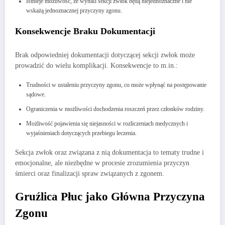
Istnieje możliwość, że wyniki sekcji zwłok będą niejednoznaczne i nie
wskażą jednoznacznej przyczyny zgonu.
Konsekwencje Braku Dokumentacji
Brak odpowiedniej dokumentacji dotyczącej sekcji zwłok może
prowadzić do wielu komplikacji. Konsekwencje to m.in.:
Trudności w ustaleniu przyczyny zgonu, co może wpłynąć na postępowanie
sądowe.
Ograniczenia w możliwości dochodzenia roszczeń przez członków rodziny.
Możliwość pojawienia się niejasności w rozliczeniach medycznych i
wyjaśnieniach dotyczących przebiegu leczenia.
Sekcja zwłok oraz związana z nią dokumentacja to tematy trudne i
emocjonalne, ale niezbędne w procesie zrozumienia przyczyn
śmierci oraz finalizacji spraw związanych z zgonem.
Gruźlica Płuc jako Główna Przyczyna
Zgonu