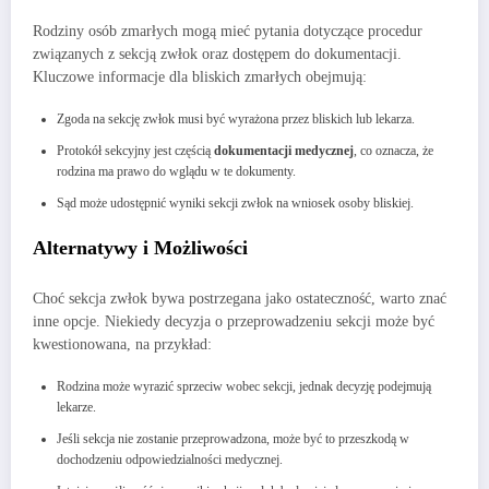
Rodziny osób zmarłych mogą mieć pytania dotyczące procedur
związanych z sekcją zwłok oraz dostępem do dokumentacji.
Kluczowe informacje dla bliskich zmarłych obejmują:
Zgoda na sekcję zwłok musi być wyrażona przez bliskich lub lekarza.
Protokół sekcyjny jest częścią
dokumentacji medycznej
, co oznacza, że
rodzina ma prawo do wglądu w te dokumenty.
Sąd może udostępnić wyniki sekcji zwłok na wniosek osoby bliskiej.
Alternatywy i Możliwości
Choć sekcja zwłok bywa postrzegana jako ostateczność, warto znać
inne opcje. Niekiedy decyzja o przeprowadzeniu sekcji może być
kwestionowana, na przykład:
Rodzina może wyrazić sprzeciw wobec sekcji, jednak decyzję podejmują
lekarze.
Jeśli sekcja nie zostanie przeprowadzona, może być to przeszkodą w
dochodzeniu odpowiedzialności medycznej.