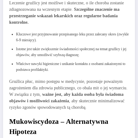
Leczenie gruźlicy jest możliwe i skuteczne, o ile choroba zostanie
zdiagnozowana na wczesnym etapie.
Szczególne znaczenie ma
przestrzeganie wskazań lekarskich oraz regularne badania
kontrolne.
Kluczowe jest przyjmowanie przepisanego leku przez zalecany okres (zwykle
6-9 miesięcy).
Istotne jest także zwiększenie świadomości społecznej na temat gruźlicy i jej
objawów, aby umożliwić szybszą diagnozę.
Właściwe nawyki higieniczne i unikanie kontaktu z osobami zakażonymi to
podstawa profilaktyki.
Gruźlica płuc, mimo postępu w medycynie, pozostaje poważnym
zagrożeniem dla zdrowia publicznego, co obala mit o jej wymarciu.
W związku z tym,
ważne jest, aby każda osoba była świadoma
objawów i możliwości zakażenia
, aby skutecznie minimalizować
ryzyko zgonów spowodowanych tą chorobą.
Mukowiscydoza – Alternatywna
Hipoteza