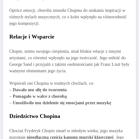
Oprócz emocji, choroba zmusiła Chopina do szukania inspiracji w
różnych stylach muzycznych, co z kolei wpłynęło na różnorodność
jego kompozycji.
Relacje i Wsparcie
Chopin, mimo swojego cierpienia, miał bliskie relacje z innymi
artystami, co również wpłynęło na jego twórczość. Jego miłość do
George Sand i przyjaźń z takimi osobistościami jak Franz Liszt były
ważnymi elementami jego życia.
Wspierali oni Chopina w trudnych chwilach, co:
–
Dawało mu siłę do tworzenia
–
Pomagało w walce z chorobą
–
Umożliwiło mu dzielenie się emocjami przez muzykę
Dziedzictwo Chopina
Chociaż Fryderyk Chopin zmarł w młodym wieku, jego muzyka
pozostaje
nieodłączną częścią kanonu muzyki klasycznej
. Jego