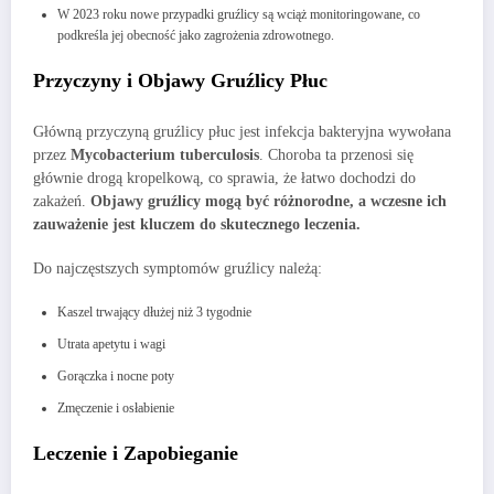
W 2023 roku nowe przypadki gruźlicy są wciąż monitoringowane, co
podkreśla jej obecność jako zagrożenia zdrowotnego.
Przyczyny i Objawy Gruźlicy Płuc
Główną przyczyną gruźlicy płuc jest infekcja bakteryjna wywołana
przez
Mycobacterium tuberculosis
. Choroba ta przenosi się
głównie drogą kropelkową, co sprawia, że łatwo dochodzi do
zakażeń.
Objawy gruźlicy mogą być różnorodne, a wczesne ich
zauważenie jest kluczem do skutecznego leczenia.
Do najczęstszych symptomów gruźlicy należą:
Kaszel trwający dłużej niż 3 tygodnie
Utrata apetytu i wagi
Gorączka i nocne poty
Zmęczenie i osłabienie
Leczenie i Zapobieganie