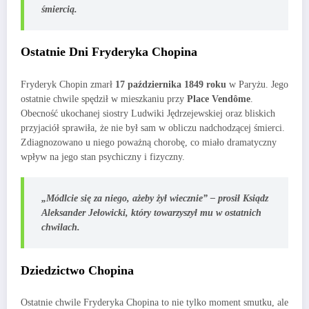
śmiercią.
Ostatnie Dni Fryderyka Chopina
Fryderyk Chopin zmarł
17 października 1849 roku
w Paryżu. Jego
ostatnie chwile spędził w mieszkaniu przy
Place Vendôme
.
Obecność ukochanej siostry Ludwiki Jędrzejewskiej oraz bliskich
przyjaciół sprawiła, że nie był sam w obliczu nadchodzącej śmierci.
Zdiagnozowano u niego poważną chorobę, co miało dramatyczny
wpływ na jego stan psychiczny i fizyczny.
„Módlcie się za niego, ażeby żył wiecznie” – prosił Ksiądz
Aleksander Jełowicki, który towarzyszył mu w ostatnich
chwilach.
Dziedzictwo Chopina
Ostatnie chwile Fryderyka Chopina to nie tylko moment smutku, ale