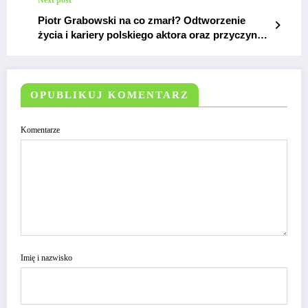
Piotr Grabowski na co zmarł? Odtworzenie
życia i kariery polskiego aktora oraz przyczyny
jego przedwczesnej śmierci.
OPUBLIKUJ KOMENTARZ
Komentarze
Imię i nazwisko