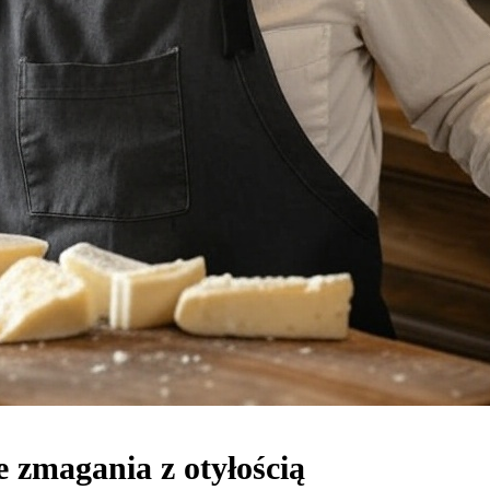
e zmagania z otyłością