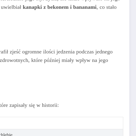
e uwielbiał
kanapki z bekonem i bananami
, co stało
rafił zjeść ogromne ilości jedzenia podczas jednego
zdrowotnych, które później miały wpływ na jego
re zapisały się w historii:
hlebie.