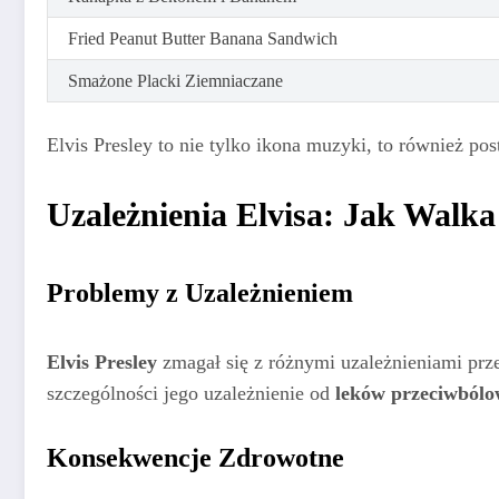
Fried Peanut Butter Banana Sandwich
Smażone Placki Ziemniaczane
Elvis Presley to nie tylko ikona muzyki, to również p
Uzależnienia Elvisa: Jak Walk
Problemy z Uzależnieniem
Elvis Presley
zmagał się z różnymi uzależnieniami prz
szczególności jego uzależnienie od
leków przeciwból
Konsekwencje Zdrowotne