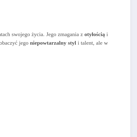
atach swojego życia. Jego zmagania z
otyłością
i
zobaczyć jego
niepowtarzalny styl
i talent, ale w