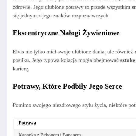
zdrowie. Jego ulubione potrawy to przede wszystkim
s
się jednym z jego znaków rozpoznawczych.
Ekscentryczne Nałogi Żywieniowe
Elvis nie tylko miał swoje ulubione dania, ale również
posiłku. Jego typowa kolacja mogła obejmować
sztukę
karierę.
Potrawy, Które Podbiły Jego Serce
Pomimo swojego niezdrowego stylu życia, niektóre potraw
Potrawa
Kanapka z Bekonem i Bananem