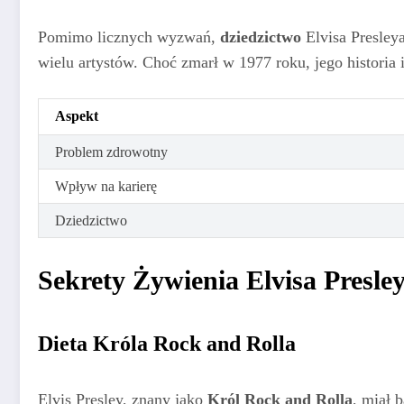
Pomimo licznych wyzwań,
dziedzictwo
Elvisa Presleya
wielu artystów. Choć zmarł w 1977 roku, jego historia
Aspekt
Problem zdrowotny
Wpływ na karierę
Dziedzictwo
Sekrety Żywienia Elvisa Presl
Dieta Króla Rock and Rolla
Elvis Presley, znany jako
Król Rock and Rolla
, miał 