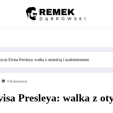
 życia Elvisa Presleya: walka z otyłością i uzależnieniami
0 Komentarze
visa Presleya: walka z oty