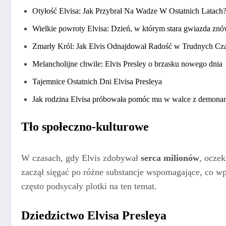
Otyłość Elvisa: Jak Przybrał Na Wadze W Ostatnich Latach
Wielkie powroty Elvisa: Dzień, w którym stara gwiazda znó
Zmarły Król: Jak Elvis Odnajdował Radość w Trudnych Cz
Melancholijne chwile: Elvis Presley o brzasku nowego dnia
Tajemnice Ostatnich Dni Elvisa Presleya
Jak rodzina Elvisa próbowała pomóc mu w walce z demona
Tło społeczno-kulturowe
W czasach, gdy Elvis zdobywał
serca milionów
, ocze
zaczął sięgać po różne substancje wspomagające, co w
często podsycały plotki na ten temat.
Dziedzictwo Elvisa Presleya