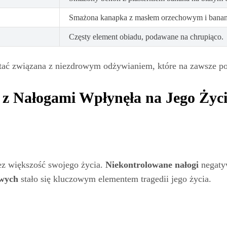
Smażona kanapka z masłem orzechowym i bana
Częsty element obiadu, podawane na chrupiąco.
ostać związana z niezdrowym odżywianiem, które na zawsze p
a z Nałogami Wpłynęła na Jego Życ
ez większość swojego życia.
Niekontrolowane nałogi
negatyw
owych
stało się kluczowym elementem tragedii jego życia.