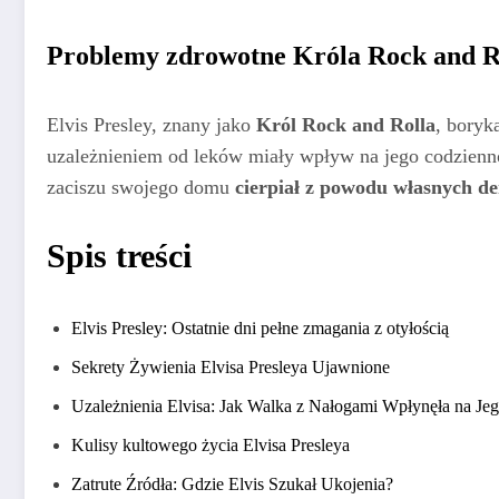
Problemy zdrowotne Króla Rock and R
Elvis Presley, znany jako
Król Rock and Rolla
, boryk
uzależnieniem od leków miały wpływ na jego codzienno
zaciszu swojego domu
cierpiał z powodu własnych 
Spis treści
Elvis Presley: Ostatnie dni pełne zmagania z otyłością
Sekrety Żywienia Elvisa Presleya Ujawnione
Uzależnienia Elvisa: Jak Walka z Nałogami Wpłynęła na Je
Kulisy kultowego życia Elvisa Presleya
Zatrute Źródła: Gdzie Elvis Szukał Ukojenia?