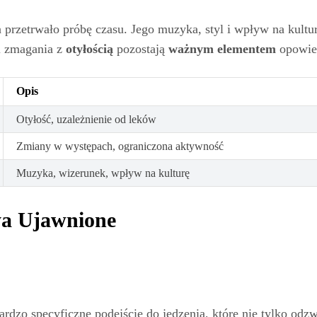
 przetrwało próbę czasu. Jego muzyka, styl i wpływ na kultu
 i zmagania z
otyłością
pozostają
ważnym elementem
opowieś
Opis
Otyłość, uzależnienie od leków
Zmiany w występach, ograniczona aktywność
Muzyka, wizerunek, wpływ na kulturę
eya Ujawnione
bardzo specyficzne podejście do jedzenia, które nie tylko odzw