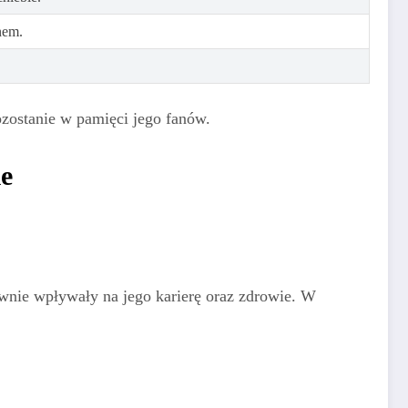
nem.
ozostanie w pamięci jego fanów.
ie
nie wpływały na jego karierę oraz zdrowie. W