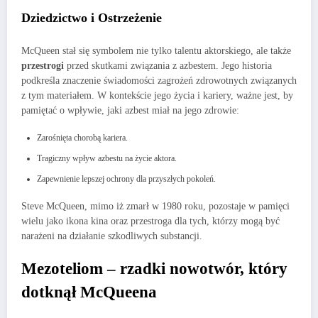
Dziedzictwo i Ostrzeżenie
McQueen stał się symbolem nie tylko talentu aktorskiego, ale także
przestrogi
przed skutkami związania z azbestem. Jego historia
podkreśla znaczenie świadomości zagrożeń zdrowotnych związanych
z tym materiałem. W kontekście jego życia i kariery, ważne jest, by
pamiętać o wpływie, jaki azbest miał na jego zdrowie:
Zarośnięta chorobą kariera.
Tragiczny wpływ azbestu na życie aktora.
Zapewnienie lepszej ochrony dla przyszłych pokoleń.
Steve McQueen, mimo iż zmarł w 1980 roku, pozostaje w pamięci
wielu jako ikona kina oraz przestroga dla tych, którzy mogą być
narażeni na działanie szkodliwych substancji.
Mezoteliom – rzadki nowotwór, który
dotknął McQueena