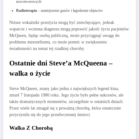
nowotworowych
Radioterapia
– zmniejszenie guzów i łagodzenie objawów
Niższe wskaźniki przeżycia mogą być zniechęcające, jednak
wsparcie i wczesna diagnoza mogą poprawić jakość życia pacjentów.
McQueen, będąc osobą publiczną, może przyciągnąć uwagę do
problemu mezoteliomu, co może pomóc w zwiększeniu
świadomości na temat tej rzadkiej choroby.
Ostatnie dni Steve’a McQueena –
walka o życie
Steve McQueen, znany jako jedna z największych legend kina,
zmarł 7 listopada 1980 roku. Jego życie było pełne sukcesów, ale
także dramatycznych momentów, szczególnie w ostatnich dniach.
Przez wiele lat zmagał się z poważną chorobą, która ostatecznie
przyczyniła się do jego przedwczesnej śmierci.
Walka Z Chorobą