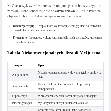
McQueen wykazywał zainteresowanie podejściem holistycznym do
zdrowia, które koncentruje się na
całym człowieku
, a nie tylko na
objawach choroby. Takie podejście może obejmować:
Bioenergoterapię
– Terapia, która wykorzystuje energię ludzi do usuwania
blokad i harmonizowania organizmu.
Fitoterapię
– Leczenie z wykorzystaniem roślin i ich ekstraktów, które mają
działanie lecznicze.
Tabela Niekonwencjonalnych Terapii McQueena
Terapia
Opis
Metoda leczenia poprzez wkłuwanie igieł w punkty na
Akupunktura
ciele
Użycie olejków eterycznych w celu poprawy
Aromaterapia
samopoczucia
Hipnoterapia
Wprowadzenie w stan transu dla pracy z emocjami
Bioenergoterapia
Wykorzystanie energii do usuwania blokad
Leczenie przy użyciu roślin i ich właściwości