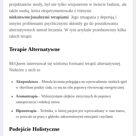
projektantów mody, był nie tylko wizjonerem w świecie fashion, ale
także osobą, która eksperymentowała z różnymi
niekonwencjonalnymi terapiami
. Jego zmagania z depresją i
innymi problemami psychicznymi skłoniły go do poszukiwania
alternatywnych metod leczenia. W tym artykule przedstawimy kilka
takich terapii.
Terapie Alternatywne
McQueen interesował się wieloma formami terapii alternatywnej.
Niektóre z nich to:
Akupunktura
– Metoda leczenia polegająca na wprowadzeniu cienkich igieł
w określone punkty ciała, co ma na celu poprawę równowagi energetycznej.
Aromaterapia
– Wykorzystanie olejków eterycznych do poprawy
samopoczucia i redukcji stresu.
Hipnoterapia
– Technika, w której pacjent jest wprowadzany w stan transu,
co pozwala na pracę z głęboko zakorzenionymi emocjami i myślami.
Podejście Holistyczne