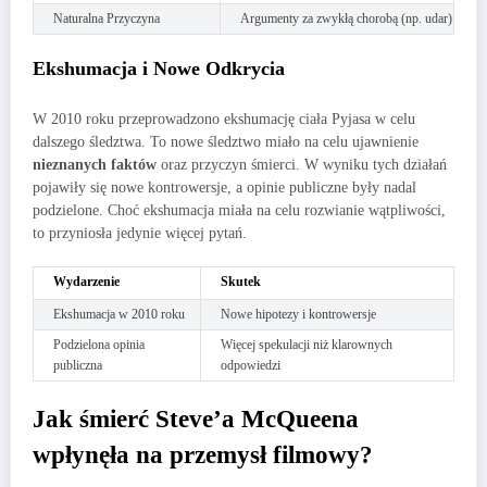
Naturalna Przyczyna
Argumenty za zwykłą chorobą (np. udar)
Ekshumacja i Nowe Odkrycia
W 2010 roku przeprowadzono ekshumację ciała Pyjasa w celu
dalszego śledztwa. To nowe śledztwo miało na celu ujawnienie
nieznanych faktów
oraz przyczyn śmierci. W wyniku tych działań
pojawiły się nowe kontrowersje, a opinie publiczne były nadal
podzielone. Choć ekshumacja miała na celu rozwianie wątpliwości,
to przyniosła jedynie więcej pytań.
Wydarzenie
Skutek
Ekshumacja w 2010 roku
Nowe hipotezy i kontrowersje
Podzielona opinia
Więcej spekulacji niż klarownych
publiczna
odpowiedzi
Jak śmierć Steve’a McQueena
wpłynęła na przemysł filmowy?