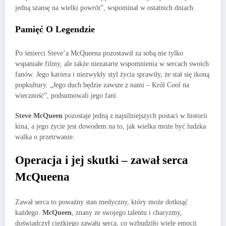
jedną szansę na wielki powrót”, wspominał w ostatnich dniach.
Pamięć O Legendzie
Po śmierci Steve’a McQueena pozostawił za sobą nie tylko
wspaniałe filmy, ale także niezatarte wspomnienia w sercach swoich
fanów. Jego kariera i niezwykły styl życia sprawiły, że stał się ikoną
popkultury. „Jego duch będzie zawsze z nami – Król Cool na
wieczność”, podsumowali jego fani.
Steve McQueen
pozostaje jedną z najsilniejszych postaci w historii
kina, a jego życie jest dowodem na to, jak wielka może być ludzka
walka o przetrwanie.
Operacja i jej skutki – zawał serca
McQueena
Zawał serca to poważny stan medyczny, który może dotknąć
każdego.
McQueen
, znany ze swojego talentu i charyzmy,
doświadczył ciężkiego zawału serca, co wzbudziło wiele emocji