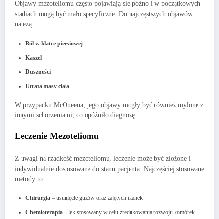
Objawy mezoteliomu często pojawiają się późno i w początkowych
stadiach mogą być mało specyficzne. Do najczęstszych objawów
należą:
Ból w klatce piersiowej
Kaszel
Duszności
Utrata masy ciała
W przypadku McQueena, jego objawy mogły być również mylone z
innymi schorzeniami, co opóźniło diagnozę.
Leczenie Mezoteliomu
Z uwagi na rzadkość mezoteliomu, leczenie może być złożone i
indywidualnie dostosowane do stanu pacjenta. Najczęściej stosowane
metody to:
Chirurgia
– usunięcie guzów oraz zajętych tkanek
Chemioterapia
– lek stosowany w celu zredukowania rozwoju komórek