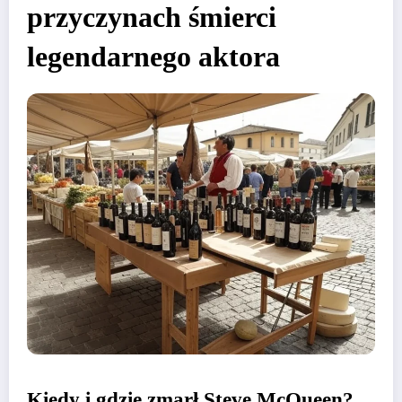
przyczynach śmierci
legendarnego aktora
Kiedy i gdzie zmarł Steve McQueen?