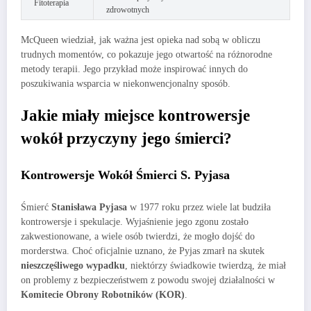
Fitoterapia
zdrowotnych
McQueen wiedział, jak ważna jest opieka nad sobą w obliczu
trudnych momentów, co pokazuje jego otwartość na różnorodne
metody terapii. Jego przykład może inspirować innych do
poszukiwania wsparcia w niekonwencjonalny sposób.
Jakie miały miejsce kontrowersje
wokół przyczyny jego śmierci?
Kontrowersje Wokół Śmierci S. Pyjasa
Śmierć
Stanisława Pyjasa
w 1977 roku przez wiele lat budziła
kontrowersje i spekulacje. Wyjaśnienie jego zgonu zostało
zakwestionowane, a wiele osób twierdzi, że mogło dojść do
morderstwa. Choć oficjalnie uznano, że Pyjas zmarł na skutek
nieszczęśliwego wypadku
, niektórzy świadkowie twierdzą, że miał
on problemy z bezpieczeństwem z powodu swojej działalności w
Komitecie Obrony Robotników (KOR)
.