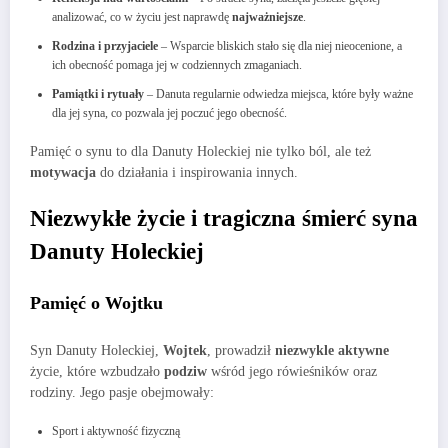
analizować, co w życiu jest naprawdę
najważniejsze
.
Rodzina i przyjaciele
– Wsparcie bliskich stało się dla niej nieocenione, a
ich obecność pomaga jej w codziennych zmaganiach.
Pamiątki i rytuały
– Danuta regularnie odwiedza miejsca, które były ważne
dla jej syna, co pozwala jej poczuć jego obecność.
Pamięć o synu to dla Danuty Holeckiej nie tylko ból, ale też
motywacja
do działania i inspirowania innych.
Niezwykłe życie i tragiczna śmierć syna
Danuty Holeckiej
Pamięć o Wojtku
Syn Danuty Holeckiej,
Wojtek
, prowadził
niezwykle aktywne
życie, które wzbudzało
podziw
wśród jego rówieśników oraz
rodziny. Jego pasje obejmowały:
Sport i aktywność fizyczną