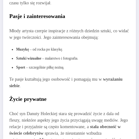
czasu tylko się rozwijał.
Pasje i zainteresowania
Młody artysta czerpie inspiracje z różnych dziedzin sztuki, co widać
w jego twórczości. Jego zainteresowania obejmują:
Muzykę
– od rocka po klasykę.
Sztuki wizualne
– malarstwo i fotografia.
Sport
– szczególnie piłkę nożną.
Te pasje kształtują jego osobowość i pomagają mu w
wyrażaniu
siebie
.
Życie prywatne
Choć syn Danuty Holeckiej stara się prowadzić życie z dala od
fleszy, niektóre aspekty jego życia przyciągają uwagę mediów. Jego
relacje i przyjaźnie są często komentowane, a
stała obecność w
świecie celebrytów
sprawia, że nieustannie wzbudza