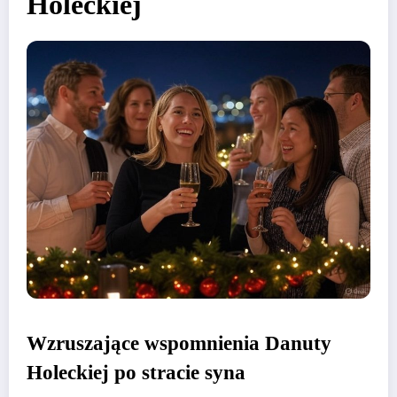
Holeckiej
Wzruszające wspomnienia Danuty
Holeckiej po stracie syna