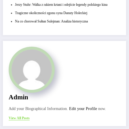
Jerzy Stuhr: Walka z rakiem krtani i odejście legendy polskiego kina
Tragiczne okoliczności zgonu syna Danuty Holeckiej
Na co chorował Sułtan Sulejman: Analiza historyczna
Admin
Add your Biographical Information.
Edit your Profile
now.
View All Posts