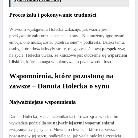
Proces żalu i pokonywanie trudności
W swoim wystąpieniu Holecka wskazuje, jak
ważne
jest
przeżywanie
żalu
oraz akceptacja straty. „Nie możemy ignorować
emocji, one muszą zostać przetrawione” – podkreśla. Dzięki temu,
osoby, które doświadczyły straty, mogą zyskać nową
perspektywę
na życie. Holecka uważa, że kluczowe jest otoczenie się
wsparciem
bliskich
, które pomaga w pokonywaniu przeciwności losu.
Wspomnienia, które pozostaną na
zawsze – Danuta Holecka o synu
Najważniejsze wspomnienia
Danuta Holecka, znana dziennikarka i prowadząca, w ostatnim
wywiadzie podzieliła się
najważniejszymi wspomnieniami
związanymi z jej synem. Mówiła o chwilach, które na zawsze
pozostaną w jej sercu, podkreślając, jak wiele radości i szczęścia