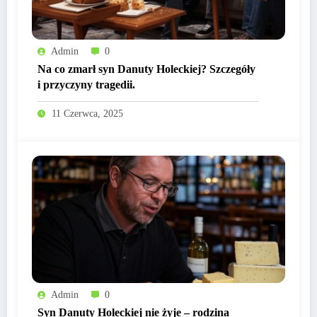
Admin
0
Na co zmarł syn Danuty Holeckiej? Szczegóły
i przyczyny tragedii.
11 Czerwca, 2025
Admin
0
Syn Danuty Holeckiej nie żyje – rodzina