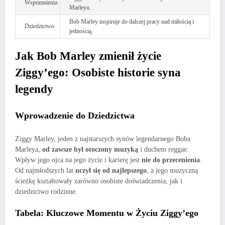
Wspomnienia
Marleyu.
Bob Marley inspiruje do dalszej pracy nad miłością i
Dziedzictwo
jednością.
Jak Bob Marley zmienił życie
Ziggy’ego: Osobiste historie syna
legendy
Wprowadzenie do Dziedzictwa
Ziggy Marley, jeden z najstarszych synów legendarnego Boba
Marleya,
od zawsze był otoczony muzyką
i duchem reggae.
Wpływ jego ojca na jego życie i karierę jest
nie do przecenienia
.
Od najmłodszych lat
uczył się od najlepszego
, a jego muzyczną
ścieżkę kształtowały zarówno osobiste doświadczenia, jak i
dziedzictwo rodzinne.
Tabela: Kluczowe Momentu w Życiu Ziggy’ego