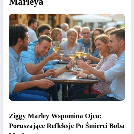
Marleya
Ziggy Marley Wspomina Ojca:
Poruszające Refleksje Po Śmierci Boba