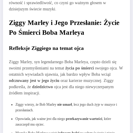
równość i sprawiedliwość, co czyni go ważnym głosem w
dzisiejszym świecie muzyki.
Ziggy Marley i Jego Przesłanie: Życie
Po Śmierci Boba Marleya
Refleksje Ziggiego na temat ojca
Ziggy Marley, syn legendarnego Boba Marleya, często dzieli się
swoimi przemyśleniami na temat
życia po śmierci
swojego ojca. W
ostatnich wywiadach ujawnia, jak bardzo wpływ Boba wciąż
odczuwany jest w jego życiu
oraz karierze muzycznej. Ziggy
podkreśla, że
dziedzictwo
ojca jest dla niego niewyczerpanym
źródłem inspiracji.
Ziggy wierzy, że Bob Marley
nie umarł
, lecz jego duch żyje w muzyce i
przesłaniach.
Opowiada, jak ważne jest dla niego
przekazywanie wartości
, które
zaszczepił mu ojciec.