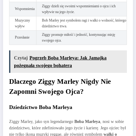
Ziggy dzieli się swoimi wspomnieniami o ojcu i ich
Wspomnienia
wpływie na jego życie.
Muzyczny
Bob Marley jest symbolem ragi i walki o wolność, którego
wpływ
dziedzictwo trwa.
Ziggy promuje miłość i jedność, kontynuując misję
Przesłanie
swojego ojca.
Czytaj
Pogrzeb Boba Marleya: Jak Jamajka
pożegnała swojego bohatera
Dlaczego Ziggy Marley Nigdy Nie
Zapomni Swojego Ojca?
Dziedzictwo Boba Marleya
Ziggy Marley, jako syn legendarnego
Boba Marleya
, nosi w sobie
dziedzictwo, które zdefiniowało jego życie i karierę. Jego ojciec był
nie tylko ikoną muzyki reggae, ale również symbolem
walki o