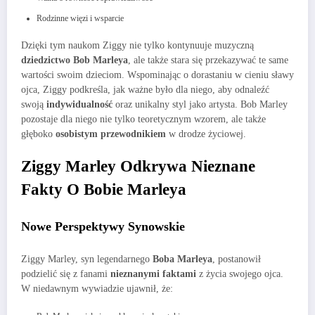
Rodzinne więzi i wsparcie
Dzięki tym naukom Ziggy nie tylko kontynuuje muzyczną
dziedzictwo Bob Marleya
, ale także stara się przekazywać te same
wartości swoim dzieciom. Wspominając o dorastaniu w cieniu sławy
ojca, Ziggy podkreśla, jak ważne było dla niego, aby odnaleźć
swoją
indywidualność
oraz unikalny styl jako artysta. Bob Marley
pozostaje dla niego nie tylko teoretycznym wzorem, ale także
głęboko
osobistym przewodnikiem
w drodze życiowej.
Ziggy Marley Odkrywa Nieznane
Fakty O Bobie Marleya
Nowe Perspektywy Synowskie
Ziggy Marley, syn legendarnego
Boba Marleya
, postanowił
podzielić się z fanami
nieznanymi faktami
z życia swojego ojca.
W niedawnym wywiadzie ujawnił, że: