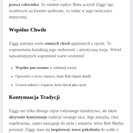
prawa człowieka
. To właśnie wpływ Boba uczynił Ziggy’ego
wrażliwym na kwestie społeczne, co widać w jego twórczości
muzycznej.
Wspólne Chwile
Ziggy pamięta wiele
cennych chwil
spędzonych z ojcem. Te
wspomnienia kształtują jego osobowość i artystyczną wizję. Wśród
najważniejszych wspomnień warto wymienić:
Wspólne jam sessions
w rodzinnej wierzy
Opowieści o życiu i muzyce, które Bob chętnie dzielił
Uczucia miłości i wsparcia, które dawał jako ojciec
Kontynuacja Tradycji
Ziggy nie tylko dźwiga ciężar rodzinnego dziedzictwa, ale także
aktywnie kontynuuje
tradycje swojego ojca. Jego muzyka, choć
współczesna, często nawiązuje do stylu i tematów, które Bob Marley
poruszał. Ziggy stara się
inspirować nowe pokolenia
do walki o