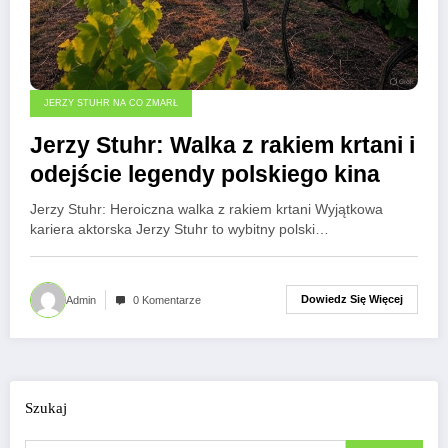
JERZY STUHR NA CO ZMARŁ
Jerzy Stuhr: Walka z rakiem krtani i
odejście legendy polskiego kina
Jerzy Stuhr: Heroiczna walka z rakiem krtani Wyjątkowa
kariera aktorska Jerzy Stuhr to wybitny polski…
Dowiedz Się Więcej
Admin
0 Komentarze
Szukaj