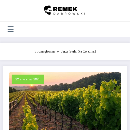
Skip
to
content
Strona główna
Jerzy Stuhr Na Co Zmarł
22 stycznia, 2025