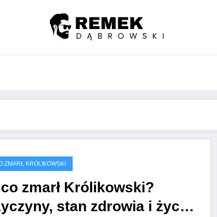
O ZMARŁ KRÓLIKOWSKI
 co zmarł Królikowski?
yczyny, stan zdrowia i życie