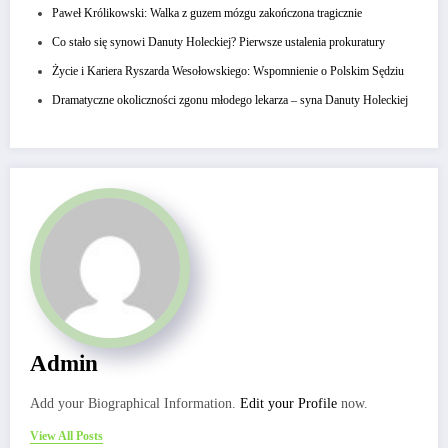
Paweł Królikowski: Walka z guzem mózgu zakończona tragicznie
Co stało się synowi Danuty Holeckiej? Pierwsze ustalenia prokuratury
Życie i Kariera Ryszarda Wesołowskiego: Wspomnienie o Polskim Sędziu
Dramatyczne okoliczności zgonu młodego lekarza – syna Danuty Holeckiej
Admin
Add your Biographical Information.
Edit your Profile
now.
View All Posts