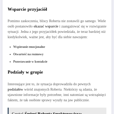
Wsparcie przyjaciół
Pomimo zaskoczenia, bliscy Roberta nie zostawili go samego. Wiele
osób postanowiło
okazać wsparcie
i zaangażować się w rozwiązanie
sytuacji. Jedna z jego przyjaciółek powiedziała, że teraz bardziej niż
kiedykolwiek, ważne jest, aby być dla siebie nawzajem:
Wspieranie emocjonalne
Otwartość na rozmowy
Pozostawanie w kontakcie
Podziały w grupie
Interesujące jest to, że sytuacja doprowadziła do pewnych
podziałów
wśród znajomych Roberta. Niektórzy są zdania, że
ujawnione informacje były potrzebne, inni natomiast są wstrząśnięci
faktem, że tak osobiste sprawy wyszły na jaw publicznie.
Czytaj
Śmierć Roberta Smoktunowicza: