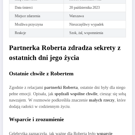
Data śmierci
20 października 2023
Miejsce zdarzenia
Warszawa
Możliwa przyczyna
Nieszczęśliwy wypadek
Reakcje
Szok, żal, wspomnienia
Partnerka Roberta zdradza sekrety z
ostatnich dni jego życia
Ostatnie chwile z Robertem
Zgodnie z relacjami
partnerki Roberta
, ostatnie dni były dla niego
pełne emocji. Opisała, jak
spędzali wspólne chwile
, ciesząc się sobą
nawzajem. W rozmowie podkreśliła znaczenie
małych rzeczy
, które
dodają radości w codziennym życiu.
Wsparcie i zrozumienie
Celebrytka zaznaczyła, jak ważne dla Roberta było
wsparcie