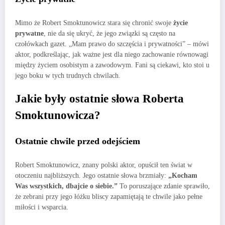
Mimo że Robert Smoktunowicz stara się chronić swoje
życie
prywatne
, nie da się ukryć, że jego związki są często na
czołówkach gazet. „Mam prawo do szczęścia i prywatności” – mówi
aktor, podkreślając, jak ważne jest dla niego zachowanie równowagi
między życiem osobistym a zawodowym. Fani są ciekawi, kto stoi u
jego boku w tych trudnych chwilach.
Jakie były ostatnie słowa Roberta
Smoktunowicza?
Ostatnie chwile przed odejściem
Robert Smoktunowicz, znany polski aktor, opuścił ten świat w
otoczeniu najbliższych. Jego ostatnie słowa brzmiały:
„Kocham
Was wszystkich, dbajcie o siebie.”
To poruszające zdanie sprawiło,
że zebrani przy jego łóżku bliscy zapamiętają te chwile jako pełne
miłości i wsparcia.