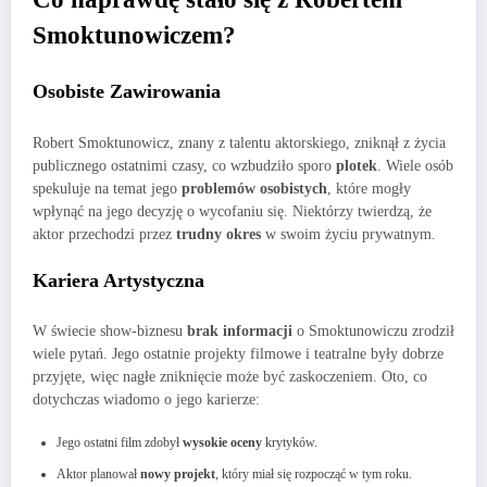
Smoktunowiczem?
Osobiste Zawirowania
Robert Smoktunowicz, znany z talentu aktorskiego, zniknął z życia
publicznego ostatnimi czasy, co wzbudziło sporo
plotek
. Wiele osób
spekuluje na temat jego
problemów osobistych
, które mogły
wpłynąć na jego decyzję o wycofaniu się. Niektórzy twierdzą, że
aktor przechodzi przez
trudny okres
w swoim życiu prywatnym.
Kariera Artystyczna
W świecie show-biznesu
brak informacji
o Smoktunowiczu zrodził
wiele pytań. Jego ostatnie projekty filmowe i teatralne były dobrze
przyjęte, więc nagłe zniknięcie może być zaskoczeniem. Oto, co
dotychczas wiadomo o jego karierze:
Jego ostatni film zdobył
wysokie oceny
krytyków.
Aktor planował
nowy projekt
, który miał się rozpocząć w tym roku.