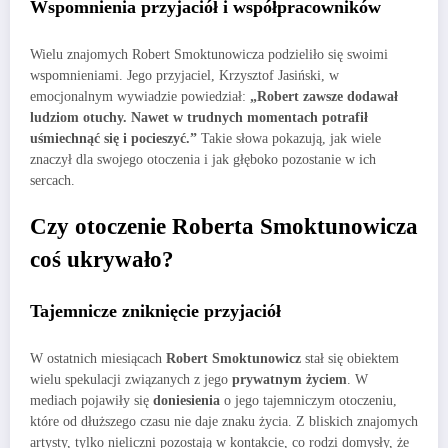
Wspomnienia przyjaciół i współpracowników
Wielu znajomych Robert Smoktunowicza podzieliło się swoimi
wspomnieniami. Jego przyjaciel, Krzysztof Jasiński, w
emocjonalnym wywiadzie powiedział:
„Robert zawsze dodawał
ludziom otuchy. Nawet w trudnych momentach potrafił
uśmiechnąć się i pocieszyć.”
Takie słowa pokazują, jak wiele
znaczył dla swojego otoczenia i jak głęboko pozostanie w ich
sercach.
Czy otoczenie Roberta Smoktunowicza
coś ukrywało?
Tajemnicze zniknięcie przyjaciół
W ostatnich miesiącach
Robert Smoktunowicz
stał się obiektem
wielu spekulacji związanych z jego
prywatnym życiem
. W
mediach pojawiły się
doniesienia
o jego tajemniczym otoczeniu,
które od dłuższego czasu nie daje znaku życia. Z bliskich znajomych
artysty, tylko nieliczni pozostają w kontakcie, co rodzi domysły, że