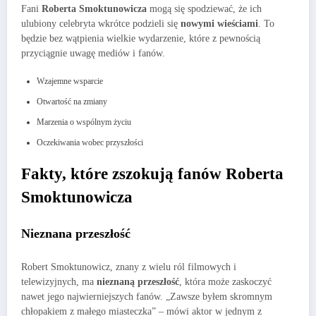
Fani
Roberta Smoktunowicza
mogą się spodziewać, że ich
ulubiony celebryta wkrótce podzieli się
nowymi wieściami
. To
będzie bez wątpienia wielkie wydarzenie, które z pewnością
przyciągnie uwagę mediów i fanów.
Wzajemne wsparcie
Otwartość na zmiany
Marzenia o wspólnym życiu
Oczekiwania wobec przyszłości
Fakty, które zszokują fanów Roberta
Smoktunowicza
Nieznana przeszłość
Robert Smoktunowicz, znany z wielu ról filmowych i
telewizyjnych, ma
nieznaną przeszłość
, która może zaskoczyć
nawet jego najwierniejszych fanów. „Zawsze byłem skromnym
chłopakiem z małego miasteczka” – mówi aktor w jednym z