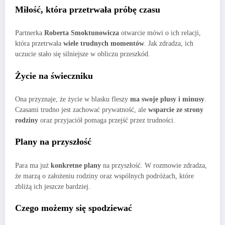
Miłość, która przetrwała próbę czasu
Partnerka
Roberta Smoktunowicza
otwarcie mówi o ich relacji,
która przetrwała
wiele trudnych momentów
. Jak zdradza, ich
uczucie stało się silniejsze w obliczu przeszkód.
Życie na świeczniku
Ona przyznaje, że życie w blasku fleszy
ma swoje plusy i minusy
.
Czasami trudno jest zachować prywatność, ale
wsparcie ze strony
rodziny
oraz przyjaciół pomaga przejść przez trudności.
Plany na przyszłość
Para ma już
konkretne plany
na przyszłość. W rozmowie zdradza,
że marzą o założeniu rodziny oraz wspólnych podróżach, które
zbliżą ich jeszcze bardziej.
Czego możemy się spodziewać