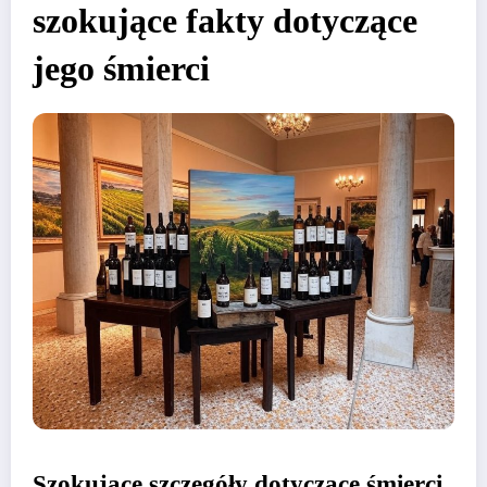
szokujące fakty dotyczące
jego śmierci
Szokujące szczegóły dotyczące śmierci