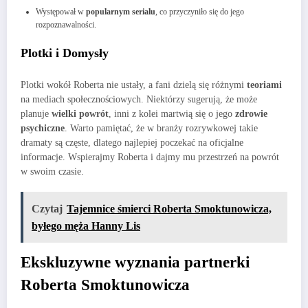
Występował w
popularnym serialu
, co przyczyniło się do jego
rozpoznawalności.
Plotki i Domysły
Plotki wokół Roberta nie ustały, a fani dzielą się różnymi
teoriami
na mediach społecznościowych. Niektórzy sugerują, że może
planuje
wielki powrót
, inni z kolei martwią się o jego
zdrowie
psychiczne
. Warto pamiętać, że w branży rozrywkowej takie
dramaty są częste, dlatego najlepiej poczekać na oficjalne
informacje. Wspierajmy Roberta i dajmy mu przestrzeń na powrót
w swoim czasie.
Czytaj
Tajemnice śmierci Roberta Smoktunowicza,
byłego męża Hanny Lis
Ekskluzywne wyznania partnerki
Roberta Smoktunowicza