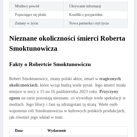
Możliwy powód
Ukrywanie informacji
Pojawiające się plotki
Konflikt z przyjaciółmi
Zmiany w życiu
Nowa partnerka i styl życia
Nieznane okoliczności śmierci Roberta
Smoktunowicza
Fakty o Robertcie Smoktunowiczu
Robert Smoktunowicz, znany polski aktor, zmarł w
tragicznych
okolicznościach
, które wciąż budzą wiele pytań. Jego śmierć miała
miejsce w nocy z 15 na 16 października 2023 roku.
Przyczyny
zgonu
na razie pozostają nieznane, co wywołuje wiele spekulacji w
mediach. Jego bliscy i fani są zdruzgotani tą stratą. Wiele osób
wspomina roli Smoktunowicza w kultowych polskich produkcjach,
jak również jego wkład w teatr.
Data
Wydarzenie