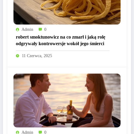
Admin
0
robert smoktunowicz na co zmarł i jaką rolę
odgrywały kontrowersje wokół jego śmierci
11 Czerwca, 2025
Admin
0