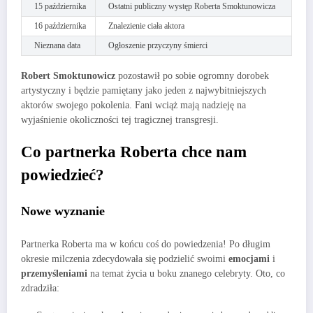
15 października
Ostatni publiczny występ Roberta Smoktunowicza
16 października
Znalezienie ciała aktora
Nieznana data
Ogłoszenie przyczyny śmierci
Robert Smoktunowicz
pozostawił po sobie ogromny dorobek
artystyczny i będzie pamiętany jako jeden z najwybitniejszych
aktorów swojego pokolenia. Fani wciąż mają nadzieję na
wyjaśnienie okoliczności tej tragicznej transgresji.
Co partnerka Roberta chce nam
powiedzieć?
Nowe wyznanie
Partnerka Roberta ma w końcu coś do powiedzenia! Po długim
okresie milczenia zdecydowała się podzielić swoimi
emocjami
i
przemyśleniami
na temat życia u boku znanego celebryty. Oto, co
zdradziła: