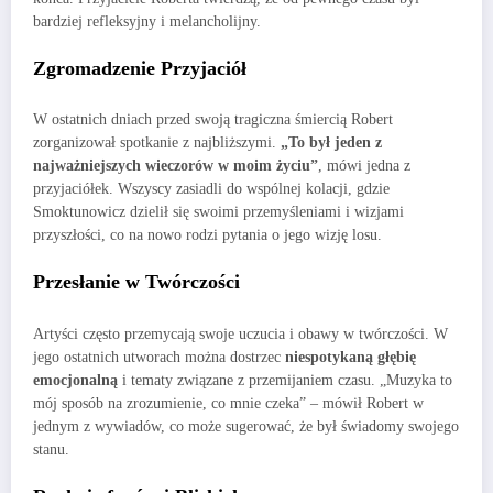
bardziej refleksyjny i melancholijny.
Zgromadzenie Przyjaciół
W ostatnich dniach przed swoją tragiczna śmiercią Robert
zorganizował spotkanie z najbliższymi.
„To był jeden z
najważniejszych wieczorów w moim życiu”
, mówi jedna z
przyjaciółek. Wszyscy zasiadli do wspólnej kolacji, gdzie
Smoktunowicz dzielił się swoimi przemyśleniami i wizjami
przyszłości, co na nowo rodzi pytania o jego wizję losu.
Przesłanie w Twórczości
Artyści często przemycają swoje uczucia i obawy w twórczości. W
jego ostatnich utworach można dostrzec
niespotykaną głębię
emocjonalną
i tematy związane z przemijaniem czasu. „Muzyka to
mój sposób na zrozumienie, co mnie czeka” – mówił Robert w
jednym z wywiadów, co może sugerować, że był świadomy swojego
stanu.