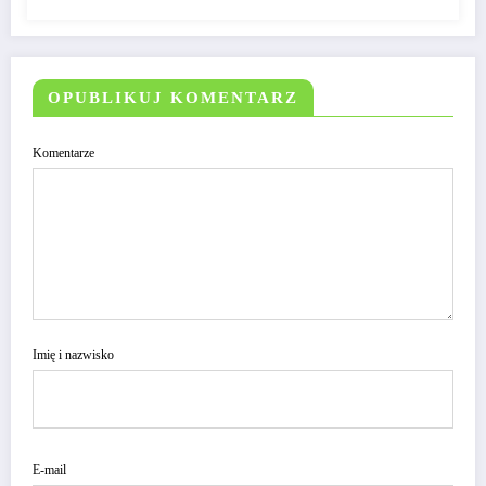
OPUBLIKUJ KOMENTARZ
Komentarze
Imię i nazwisko
E-mail