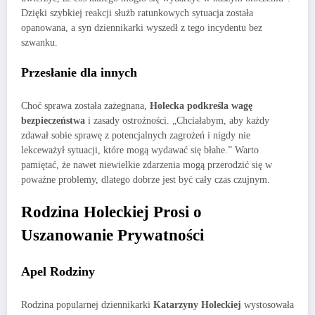
Dzięki szybkiej reakcji służb ratunkowych sytuacja została
opanowana, a syn dziennikarki wyszedł z tego incydentu bez
szwanku.
Przesłanie dla innych
Choć sprawa została zażegnana,
Holecka podkreśla wagę
bezpieczeństwa
i zasady ostrożności. „Chciałabym, aby każdy
zdawał sobie sprawę z potencjalnych zagrożeń i nigdy nie
lekceważył sytuacji, które mogą wydawać się błahe.” Warto
pamiętać, że nawet niewielkie zdarzenia mogą przerodzić się w
poważne problemy, dlatego dobrze jest być cały czas czujnym.
Rodzina Holeckiej Prosi o
Uszanowanie Prywatności
Apel Rodziny
Rodzina popularnej dziennikarki
Katarzyny Holeckiej
wystosowała