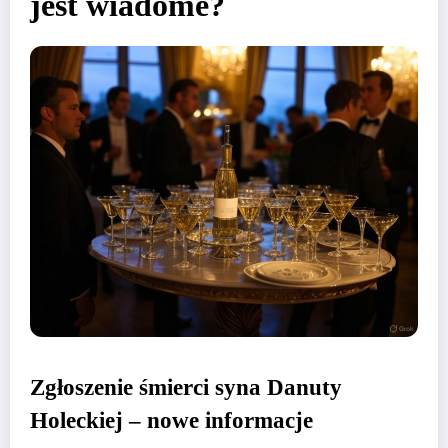
jest wiadome?
Zgłoszenie śmierci syna Danuty
Holeckiej – nowe informacje