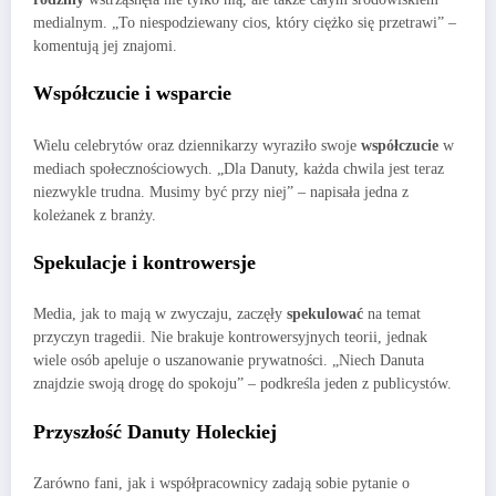
medialnym. „To niespodziewany cios, który ciężko się przetrawi” –
komentują jej znajomi.
Współczucie i wsparcie
Wielu celebrytów oraz dziennikarzy wyraziło swoje
współczucie
w
mediach społecznościowych. „Dla Danuty, każda chwila jest teraz
niezwykle trudna. Musimy być przy niej” – napisała jedna z
koleżanek z branży.
Spekulacje i kontrowersje
Media, jak to mają w zwyczaju, zaczęły
spekulować
na temat
przyczyn tragedii. Nie brakuje kontrowersyjnych teorii, jednak
wiele osób apeluje o uszanowanie prywatności. „Niech Danuta
znajdzie swoją drogę do spokoju” – podkreśla jeden z publicystów.
Przyszłość Danuty Holeckiej
Zarówno fani, jak i współpracownicy zadają sobie pytanie o