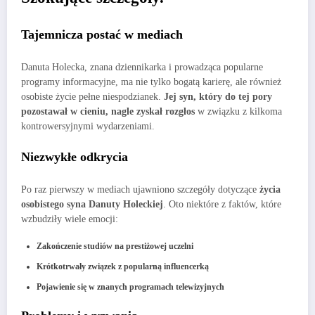
Tajemnicza postać w mediach
Danuta Holecka, znana dziennikarka i prowadząca popularne
programy informacyjne, ma nie tylko bogatą karierę, ale również
osobiste życie pełne niespodzianek.
Jej syn, który do tej pory
pozostawał w cieniu, nagle zyskał rozgłos
w związku z kilkoma
kontrowersyjnymi wydarzeniami.
Niezwykłe odkrycia
Po raz pierwszy w mediach ujawniono szczegóły dotyczące
życia
osobistego syna Danuty Holeckiej
. Oto niektóre z faktów, które
wzbudziły wiele emocji:
Zakończenie studiów na prestiżowej uczelni
Krótkotrwały związek z popularną influencerką
Pojawienie się w znanych programach telewizyjnych