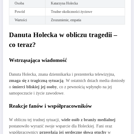
Osoba
Katarzyna Holecka
Powód
Trudne okoliczności życiowe
Wartości
Zrozumienie, empatia
Danuta Holecka w obliczu tragedii –
co teraz?
Wstrząsająca wiadomość
Danuta Holecka, znana dziennikarka i prezenterka telewizyjna,
zmaga się z tragiczną sytuacją
. W ostatnich dniach media doniosły
o
śmierci bliskiej jej osoby
, co z pewnością wpłynęło na jej
samopoczucie i życie zawodowe.
Reakcje fanów i współpracowników
W obliczu tej trudnej sytuacji,
wiele osób z branży medialnej
postanowiło wyrazić swoje wsparcie dla Holeckiej. Fani oraz
współpracownicy
przesyłają jej serdeczne słowa otuchy
w