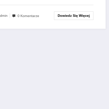
Dowiedz Się Więcej
dmin
0 Komentarze